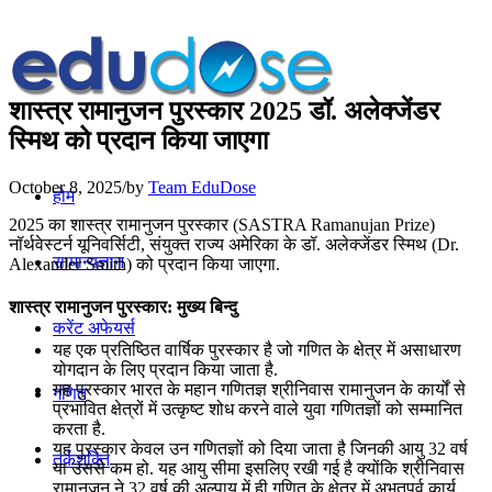
शास्त्र रामानुजन पुरस्कार 2025 डॉ. अलेक्जेंडर
स्मिथ को प्रदान किया जाएगा
October 8, 2025
/
by
Team EduDose
होम
2025 का शास्त्र रामानुजन पुरस्कार (SASTRA Ramanujan Prize)
नॉर्थवेस्टर्न यूनिवर्सिटी, संयुक्त राज्य अमेरिका के डॉ. अलेक्जेंडर स्मिथ (Dr.
सामान्यज्ञान
Alexander Smith) को प्रदान किया जाएगा.
शास्त्र रामानुजन पुरस्कार: मुख्य बिन्दु
करेंट अफेयर्स
यह एक प्रतिष्ठित वार्षिक पुरस्कार है जो गणित के क्षेत्र में असाधारण
योगदान के लिए प्रदान किया जाता है.
यह पुरस्कार भारत के महान गणितज्ञ श्रीनिवास रामानुजन के कार्यों से
गणित
प्रभावित क्षेत्रों में उत्कृष्ट शोध करने वाले युवा गणितज्ञों को सम्मानित
करता है.
यह पुरस्कार केवल उन गणितज्ञों को दिया जाता है जिनकी आयु 32 वर्ष
तर्कशक्ति
या उससे कम हो. यह आयु सीमा इसलिए रखी गई है क्योंकि श्रीनिवास
रामानुजन ने 32 वर्ष की अल्पायु में ही गणित के क्षेत्र में अभूतपूर्व कार्य