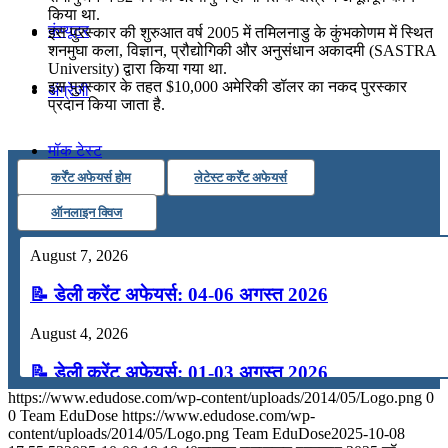
किया था.
कंप्यूटर
इस पुरस्कार की शुरुआत वर्ष 2005 में तमिलनाडु के कुंभकोणम में स्थित
शनमुघा कला, विज्ञान, प्रौद्योगिकी और अनुसंधान अकादमी (SASTRA
University) द्वारा किया गया था.
इस पुरस्कार के तहत $10,000 अमेरिकी डॉलर का नकद पुरस्कार
अंग्रेजी
प्रदान किया जाता है.
मॉक टेस्ट
कर्रेंट अफेयर्स होम
लेटेस्ट कर्रेंट अफेयर्स
टुडेज जीके
ऑनलाइन क्विज
August 7, 2026
Menu
Menu
📝 डेली करेंट अफेयर्स: 04-06 अगस्त 2026
August 4, 2026
📝 डेली करेंट अफेयर्स: 01-03 अगस्त 2026
https://www.edudose.com/wp-content/uploads/2014/05/Logo.png
0
July 31, 2026
0
Team EduDose
https://www.edudose.com/wp-
content/uploads/2014/05/Logo.png
Team EduDose
2025-10-08