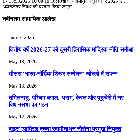
📝 डेली करेंट अफेयर्स: 28-31 जुलाई 2026
17:55:53
2025-10-08 18:18:40
शास्त्र रामानुजन पुरस्कार 2025 डॉ.
अलेक्जेंडर स्मिथ को प्रदान किया जाएगा
July 28, 2026
नवीनतम सामायिक आलेख
📝 डेली करेंट अफेयर्स: 25-27 जुलाई 2026
July 25, 2026
June 7, 2026
📝 डेली करेंट अफेयर्स: 22-24 जुलाई 2026
वित्तीय वर्ष 2026-27 की दूसरी द्विमासिक मौद्रिक नीति समीक्षा
July 22, 2026
May 18, 2026
📝 डेली करेंट अफेयर्स: 19-21 जुलाई 2026
तीसरा ‘भारत-नॉर्डिक शिखर सम्मेलन’ ओस्लो में संपन्न
July 19, 2026
May 13, 2026
📝 डेली करेंट अफेयर्स: 16-18 जुलाई 2026
तमिलनाडु, पश्चिम बंगाल, असम, केरल और पुडुचेरी में नए
विधानसभा का गठन
May 12, 2026
वाइस एडमिरल कृष्णा स्वामीनाथन नौसेना प्रमुख नियुक्त