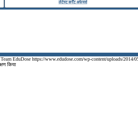
लेटेस्ट कर्रेंट अफेयर्स
Team EduDose
https://www.edudose.com/wp-content/uploads/2014/0
क्षण किया