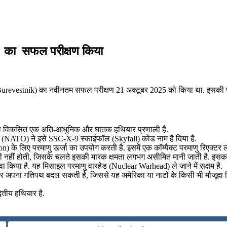
क’ का सफल परीक्षण किया
revestnik) का नवीनतम सफल परीक्षण 21 अक्टूबर 2025 को किया था. इसकी घोषणा 
्वारा विकसित एक अति-आधुनिक और घातक हथियार प्रणाली है.
 नाटो (NATO) ने इसे SSC-X-9 स्काईफॉल (Skyfall) कोड नाम है दिया है.
 के लिए परमाणु ऊर्जा का उपयोग करती है. इसमें एक कॉम्पैक्ट परमाणु रिएक्टर ल
 कमी नहीं होती, जिसके चलते इसकी मारक क्षमता लगभग असीमित मानी जाती है. इसक
ा किया है. यह मिसाइल परमाणु वारहेड (Nuclear Warhead) ले जाने में सक्षम है.
र अपना गतिपथ बदल सकती है, जिससे यह अमेरिका या नाटो के किसी भी मौजूदा म
तीय हथियार है.