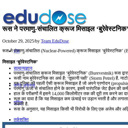
रूस ने परमाणु-संचालित क्रूज मिसाइल ‘बुरेवेस्टनि
October 29, 2025
/
by
Team EduDose
रूस ने परमाणु-संचालित (Nuclear-Powered) क्रूज मिसाइल ‘बुरेवेस्टनिक’ (Bu
होम
मिसाइल ‘बुरेवेस्टनिक’
सामान्यज्ञान
परमाणु-संचालित क्रूज मिसाइल ‘बुरेवेस्टनिक’ (Burevestnik) रूस द
रूसी नाम बुरेवेस्टनिक का अर्थ है: ‘तूफानी पक्षी’ (Storm Petrel) है.
यह दुनिया की पहली ऐसी क्रूज मिसाइल है जो अपने प्रणोदन (propulsion)
करेंट अफेयर्स
परमाणु ऊर्जा से संचालित होने के कारण, इसमें पारंपरिक जेट ईंधन की
हाल के परीक्षणों में इसने 14,000 किलोमीटर तक की दूरी तय करने का दाव
रूस का दावा है कि यह मिसाइल कम ऊंचाई पर उड़ान भरती है और लगाता
गणित
सकती है.
रूस के अनुसार, यह मिसाइल किसी भी विरोधी के लिए एक अजेय और अद्वि
तर्कशक्ति