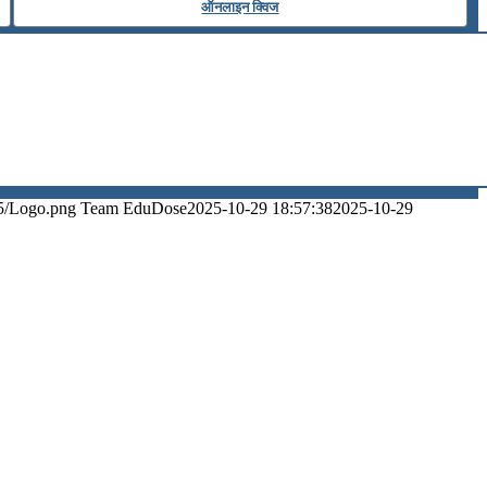
ऑनलाइन क्विज
5/Logo.png
Team EduDose
2025-10-29 18:57:38
2025-10-29