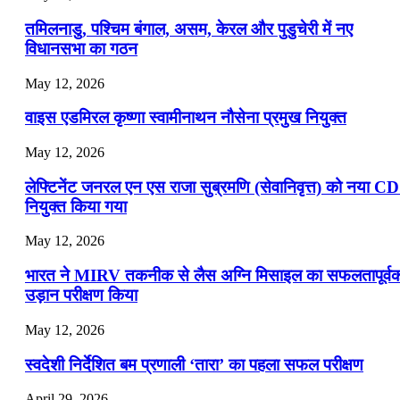
📝 डेली करेंट अफेयर्स: 16-18 जुलाई 2026
तमिलनाडु, पश्चिम बंगाल, असम, केरल और पुडुचेरी में नए
विधानसभा का गठन
May 12, 2026
वाइस एडमिरल कृष्णा स्वामीनाथन नौसेना प्रमुख नियुक्त
May 12, 2026
लेफ्टिनेंट जनरल एन एस राजा सुब्रमणि (सेवानिवृत्त) को नया C
नियुक्त किया गया
May 12, 2026
भारत ने MIRV तकनीक से लैस अग्नि मिसाइल का सफलतापूर्व
उड़ान परीक्षण किया
May 12, 2026
स्वदेशी निर्देशित बम प्रणाली ‘तारा’ का पहला सफल परीक्षण
April 29, 2026