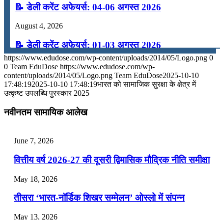
📝 डेली करेंट अफेयर्स: 04-06 अगस्त 2026
August 4, 2026
📝 डेली करेंट अफेयर्स: 01-03 अगस्त 2026
https://www.edudose.com/wp-content/uploads/2014/05/Logo.png
0
July 31, 2026
0
Team EduDose
https://www.edudose.com/wp-
content/uploads/2014/05/Logo.png
Team EduDose
2025-10-10
📝 डेली करेंट अफेयर्स: 28-31 जुलाई 2026
17:48:19
2025-10-10 17:48:19
भारत को सामाजिक सुरक्षा के क्षेत्र में
उत्कृष्ट उपलब्धि पुरस्कार 2025
July 28, 2026
नवीनतम सामायिक आलेख
📝 डेली करेंट अफेयर्स: 25-27 जुलाई 2026
July 25, 2026
June 7, 2026
📝 डेली करेंट अफेयर्स: 22-24 जुलाई 2026
वित्तीय वर्ष 2026-27 की दूसरी द्विमासिक मौद्रिक नीति समीक्षा
July 22, 2026
May 18, 2026
📝 डेली करेंट अफेयर्स: 19-21 जुलाई 2026
तीसरा ‘भारत-नॉर्डिक शिखर सम्मेलन’ ओस्लो में संपन्न
July 19, 2026
May 13, 2026