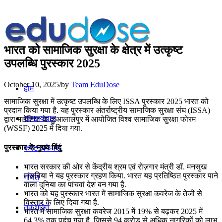
भारत को सामाजिक सुरक्षा के क्षेत्र में उत्कृष्ट
उपलब्धि पुरस्कार 2025
October 10, 2025
/
by
Team EduDose
होम
सामाजिक सुरक्षा में उत्कृष्ट उपलब्धि के लिए ISSA पुरस्कार 2025 भारत को
प्रदान किया गया है. यह पुरस्कार अंतर्राष्ट्रीय सामाजिक सुरक्षा संघ (ISSA)
सामान्यज्ञान
द्वारा मलेशिया के कुआलालंपुर में आयोजित विश्व सामाजिक सुरक्षा फोरम
(WSSF) 2025 में दिया गया.
पुरस्कार के मुख्य बिंदु
करेंट अफेयर्स
भारत सरकार की ओर से केंद्रीय श्रम एवं रोज़गार मंत्री डॉ. मनसुख
मांडविया ने यह पुरस्कार ग्रहण किया. भारत यह प्रतिष्ठित पुरस्कार पाने
गणित
वाला दुनिया का पांचवां देश बन गया है.
भारत को यह पुरस्कार भारत में सामाजिक सुरक्षा कवरेज के तेजी से
विस्तार के लिए दिया गया है.
तर्कशक्ति
भारत में सामाजिक सुरक्षा कवरेज 2015 में 19% से बढ़कर 2025 में
64.3% तक पहुंच गया है, जिससे 94 करोड़ से अधिक नागरिकों को लाभ