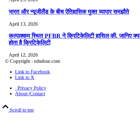
भारत और न्यूजीलैंड के बीच ऐतिहासिक मुक्त व्यापार समझौते
April 13, 2026
कल्पाक्कम स्थित PFBR ने क्रिटिकेलिटी हासिल की, जानिए क्य
होता है क्रिटिकेलिटी
April 12, 2026
© Copyright - edudose.com
भारत का त्रि-चरणीय परमाणु कार्यक्रम
Link to Facebook
Link to X
April 9, 2026
Privacy Policy
नासा का आर्टेमिस-2 मिशन: मनुष्य एक बार फिर से चंद्रमा के कर
About |Contact
पहुंचा
Scroll to top
April 7, 2026
वित्तीय वर्ष 2026-27 की पहली द्विमासिक मौद्रिक नीति समीक्षा
April 4, 2026