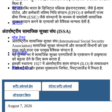
मिला है.
कंप्यूटर
यह उपलब्धि भारत के डिजिटल पब्लिक इंफ्रास्ट्रक्चर, जैसे ई-श्रम
पोर्टल, और कर्मचारी भविष्य निधि संगठन (EPFO) व कर्मचारी राज्य
बीमा निगम (ESIC) जैसे संस्थानों के माध्यम से समावेशी सामाजिक
सुरक्षा प्रदान करने के प्रयासों को वैश्विक मान्यता देती है.
अंग्रेजी
अंतर्राष्ट्रीय सामाजिक सुरक्षा संघ (ISSA)
मॉक टेस्ट
अंतर्राष्ट्रीय सामाजिक सुरक्षा संघ (International Social Security
Association) सामाजिक सुरक्षा संस्थानों और सरकारी विभागों को एक
साथ लाने वाला एक प्रमुख वैश्विक संगठन है.
टुडेज जीके
यह दुनिया भर में सामाजिक सुरक्षा प्रणालियों के प्रशासन में उत्कृष्टता
को बढ़ावा देने के लिए काम करता है.
इसकी स्थापना 1927 में अंतर्राष्ट्रीय श्रम संगठन (ILO) के तत्वावधान
Menu
Menu
में की गई थी और इसका मुख्यालय जिनेवा, स्विट्जरलैंड में स्थित है.
कर्रेंट अफेयर्स होम
लेटेस्ट कर्रेंट अफेयर्स
ऑनलाइन क्विज
August 7, 2026