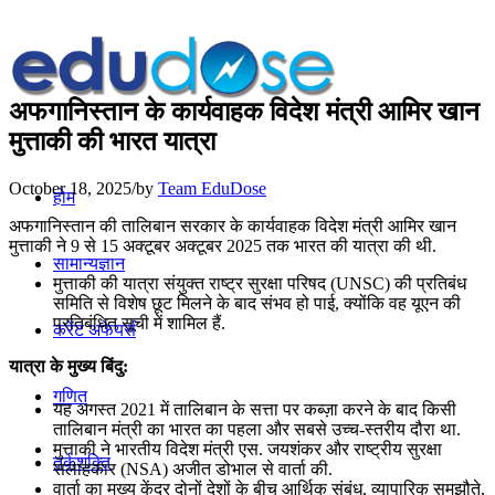
अफगानिस्तान के कार्यवाहक विदेश मंत्री आमिर खान
मुत्ताकी की भारत यात्रा
October 18, 2025
/
by
Team EduDose
होम
अफगानिस्तान की तालिबान सरकार के कार्यवाहक विदेश मंत्री आमिर खान
मुत्ताकी ने 9 से 15 अक्टूबर अक्टूबर 2025 तक भारत की यात्रा की थी.
सामान्यज्ञान
मुत्ताकी की यात्रा संयुक्त राष्ट्र सुरक्षा परिषद (UNSC) की प्रतिबंध
समिति से विशेष छूट मिलने के बाद संभव हो पाई, क्योंकि वह यूएन की
प्रतिबंधित सूची में शामिल हैं.
करेंट अफेयर्स
यात्रा के मुख्य बिंदु:
गणित
यह अगस्त 2021 में तालिबान के सत्ता पर कब्ज़ा करने के बाद किसी
तालिबान मंत्री का भारत का पहला और सबसे उच्च-स्तरीय दौरा था.
मुत्ताकी ने भारतीय विदेश मंत्री एस. जयशंकर और राष्ट्रीय सुरक्षा
तर्कशक्ति
सलाहकार (NSA) अजीत डोभाल से वार्ता की.
वार्ता का मुख्य केंद्र दोनों देशों के बीच आर्थिक संबंध, व्यापारिक समझौते,