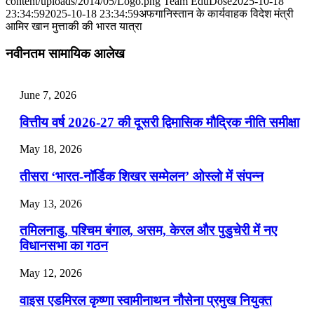
content/uploads/2014/05/Logo.png
Team EduDose
2025-10-18
📝 डेली करेंट अफेयर्स: 28-31 जुलाई 2026
23:34:59
2025-10-18 23:34:59
अफगानिस्तान के कार्यवाहक विदेश मंत्री
आमिर खान मुत्ताकी की भारत यात्रा
July 28, 2026
नवीनतम सामायिक आलेख
📝 डेली करेंट अफेयर्स: 25-27 जुलाई 2026
July 25, 2026
June 7, 2026
📝 डेली करेंट अफेयर्स: 22-24 जुलाई 2026
वित्तीय वर्ष 2026-27 की दूसरी द्विमासिक मौद्रिक नीति समीक्षा
July 22, 2026
May 18, 2026
📝 डेली करेंट अफेयर्स: 19-21 जुलाई 2026
तीसरा ‘भारत-नॉर्डिक शिखर सम्मेलन’ ओस्लो में संपन्न
July 19, 2026
May 13, 2026
📝 डेली करेंट अफेयर्स: 16-18 जुलाई 2026
तमिलनाडु, पश्चिम बंगाल, असम, केरल और पुडुचेरी में नए
विधानसभा का गठन
May 12, 2026
वाइस एडमिरल कृष्णा स्वामीनाथन नौसेना प्रमुख नियुक्त