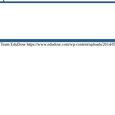
Team EduDose
https://www.edudose.com/wp-content/uploads/2014/0