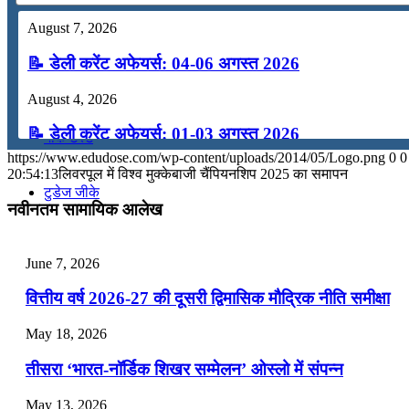
कंप्यूटर
August 7, 2026
📝 डेली करेंट अफेयर्स: 04-06 अगस्त 2026
अंग्रेजी
August 4, 2026
📝 डेली करेंट अफेयर्स: 01-03 अगस्त 2026
मॉक टेस्ट
https://www.edudose.com/wp-content/uploads/2014/05/Logo.png
0
0
July 31, 2026
20:54:13
लिवरपूल में विश्‍व मुक्‍केबाजी चैंपियनशिप 2025 का समापन
टुडेज जीके
📝 डेली करेंट अफेयर्स: 28-31 जुलाई 2026
नवीनतम सामायिक आलेख
July 28, 2026
Menu
Menu
June 7, 2026
📝 डेली करेंट अफेयर्स: 25-27 जुलाई 2026
वित्तीय वर्ष 2026-27 की दूसरी द्विमासिक मौद्रिक नीति समीक्षा
July 25, 2026
May 18, 2026
📝 डेली करेंट अफेयर्स: 22-24 जुलाई 2026
तीसरा ‘भारत-नॉर्डिक शिखर सम्मेलन’ ओस्लो में संपन्न
July 22, 2026
May 13, 2026