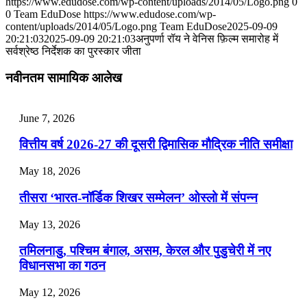
https://www.edudose.com/wp-content/uploads/2014/05/Logo.png
0
0
Team EduDose
https://www.edudose.com/wp-
📝 डेली करेंट अफेयर्स: 25-27 जुलाई 2026
content/uploads/2014/05/Logo.png
Team EduDose
2025-09-09
20:21:03
2025-09-09 20:21:03
अनुपर्णा रॉय ने वेनिस फ़िल्म समारोह में
सर्वश्रेष्ठ निर्देशक का पुरस्कार जीता
July 25, 2026
नवीनतम सामायिक आलेख
📝 डेली करेंट अफेयर्स: 22-24 जुलाई 2026
July 22, 2026
June 7, 2026
📝 डेली करेंट अफेयर्स: 19-21 जुलाई 2026
वित्तीय वर्ष 2026-27 की दूसरी द्विमासिक मौद्रिक नीति समीक्षा
July 19, 2026
May 18, 2026
📝 डेली करेंट अफेयर्स: 16-18 जुलाई 2026
तीसरा ‘भारत-नॉर्डिक शिखर सम्मेलन’ ओस्लो में संपन्न
July 16, 2026
May 13, 2026
📝 डेली करेंट अफेयर्स: 13-15 जुलाई 2026
तमिलनाडु, पश्चिम बंगाल, असम, केरल और पुडुचेरी में नए
विधानसभा का गठन
May 12, 2026