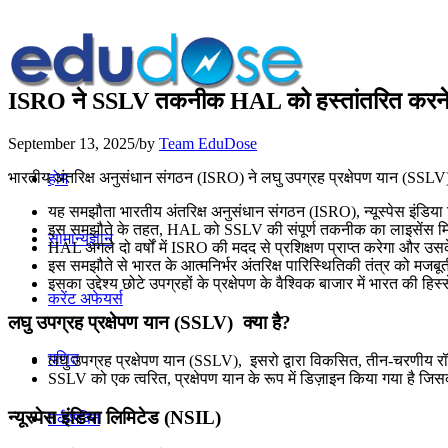
ISRO ने SSLV तकनीक HAL को हस्तांतरित करने 
September 13, 2025
/
by
Team EduDose
भारतीय अंतरिक्ष अनुसंधान संगठन (ISRO) ने लघु उपग्रह प्रक्षेपण यान (SS
होम
यह समझौता भारतीय अंतरिक्ष अनुसंधान संगठन (ISRO), न्यूस्पेस इंडिया 
इस समझौते के तहत, HAL को SSLV की संपूर्ण तकनीक का लाइसेंस मि
सामान्यज्ञान
HAL अगले दो वर्षों में ISRO की मदद से प्रशिक्षण प्राप्त करेगा और उसक
इस समझौते से भारत के आत्मनिर्भर अंतरिक्ष पारिस्थितिकी तंत्र को मजबूती 
इसका उद्देश्य छोटे उपग्रहों के प्रक्षेपण के वैश्विक बाजार में भारत की हिस्स
करेंट अफेयर्स
लघु उपग्रह प्रक्षेपण यान (SSLV) क्या है?
गणित
लघु उपग्रह प्रक्षेपण यान (SSLV), इसरो द्वारा विकसित, तीन-चरणीय रॉक
SSLV को एक त्वरित, प्रक्षेपण यान के रूप में डिज़ाइन किया गया है जि
न्यूस्पेस इंडिया लिमिटेड (NSIL)
तर्कशक्ति