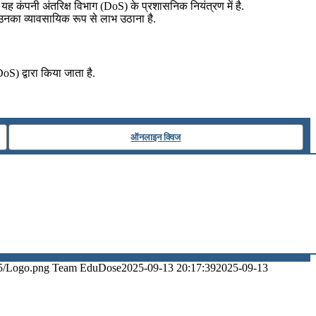
यह कंपनी अंतरिक्ष विभाग (DoS) के प्रशासनिक नियंत्रण में है.
तथा उनका व्यावसायिक रूप से लाभ उठाना है.
DoS) द्वारा किया जाता है.
ऑनलाइन क्विज
5/Logo.png
Team EduDose
2025-09-13 20:17:39
2025-09-13