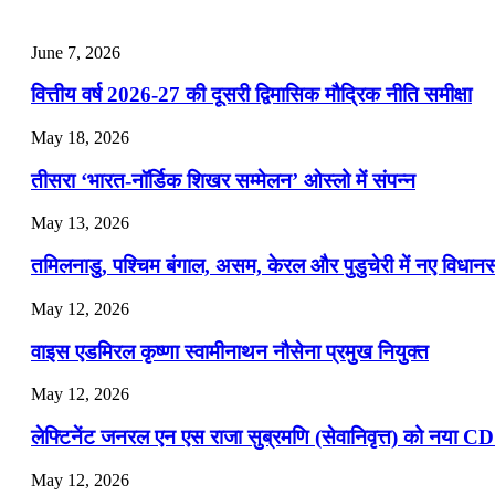
July 25, 2026
June 7, 2026
📝 डेली करेंट अफेयर्स: 22-24 जुलाई 2026
वित्तीय वर्ष 2026-27 की दूसरी द्विमासिक मौद्रिक नीति समीक्षा
July 22, 2026
May 18, 2026
📝 डेली करेंट अफेयर्स: 19-21 जुलाई 2026
तीसरा ‘भारत-नॉर्डिक शिखर सम्मेलन’ ओस्लो में संपन्न
July 19, 2026
May 13, 2026
📝 डेली करेंट अफेयर्स: 16-18 जुलाई 2026
तमिलनाडु, पश्चिम बंगाल, असम, केरल और पुडुचेरी में नए विधा
July 16, 2026
May 12, 2026
📝 डेली करेंट अफेयर्स: 13-15 जुलाई 2026
वाइस एडमिरल कृष्णा स्वामीनाथन नौसेना प्रमुख नियुक्त
May 12, 2026
लेफ्टिनेंट जनरल एन एस राजा सुब्रमणि (सेवानिवृत्त) को नया C
May 12, 2026