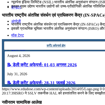
न्यूस्पेस इंडिया लिमिटेड (NSIL) भारतीय अंतरिक्ष अनुसंधान संगठन (ISR
इसका मुख्य उद्देश्य भारतीय उद्योगों को उच्च-प्रौद्योगिकी अंतरिक्ष गतिवि
कंप्यूटर
भारतीय राष्ट्रीय अंतरिक्ष संवर्धन एवं प्राधिकरण केंद्र (IN-SPACe
अंग्रेजी
भारतीय राष्ट्रीय अंतरिक्ष संवर्धन एवं प्राधिकरण केंद्र (IN-SPACe) केंद्
इसकी प्राथमिक भूमिका भारतीय अंतरिक्ष अनुसंधान संगठन (ISRO) और भार
मॉक टेस्ट
कर्रेंट अफेयर्स होम
टुडेज जीके
August 4, 2026
Menu
Menu
📝 डेली करेंट अफेयर्स: 01-03 अगस्त 2026
July 31, 2026
📝 डेली करेंट अफेयर्स: 28-31 जुलाई 2026
https://www.edudose.com/wp-content/uploads/2014/05/Logo.png
0
0
July 28, 2026
20:17:39
ISRO ने SSLV तकनीक HAL को हस्तांतरित करने के लिए समझौत
📝 डेली करेंट अफेयर्स: 25-27 जुलाई 2026
नवीनतम सामायिक आलेख