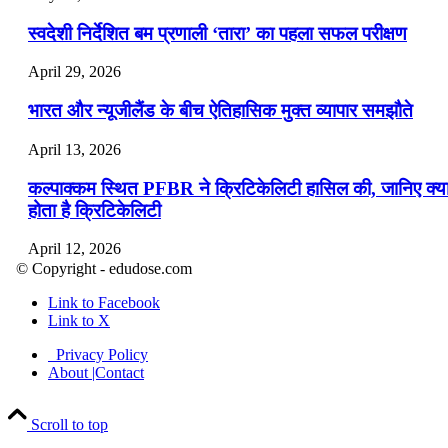
स्वदेशी निर्देशित बम प्रणाली ‘तारा’ का पहला सफल परीक्षण
April 29, 2026
भारत और न्यूजीलैंड के बीच ऐतिहासिक मुक्त व्यापार समझौते
April 13, 2026
कल्पाक्कम स्थित PFBR ने क्रिटिकेलिटी हासिल की, जानिए क्य
होता है क्रिटिकेलिटी
April 12, 2026
© Copyright - edudose.com
भारत का त्रि-चरणीय परमाणु कार्यक्रम
Link to Facebook
Link to X
April 9, 2026
Privacy Policy
नासा का आर्टेमिस-2 मिशन: मनुष्य एक बार फिर से चंद्रमा के कर
About |Contact
पहुंचा
Scroll to top
April 7, 2026