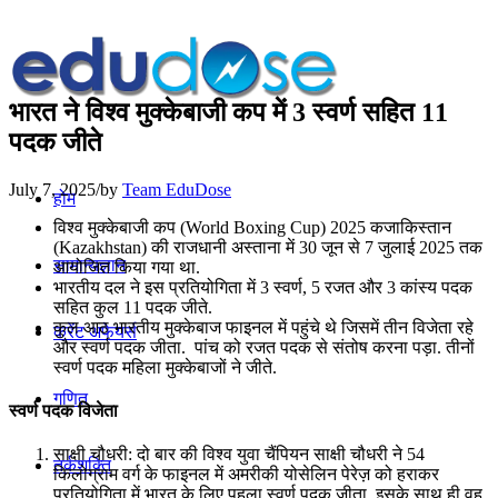
भारत ने विश्व मुक्केबाजी कप में 3 स्वर्ण सहित 11
पदक जीते
July 7, 2025
/
by
Team EduDose
होम
विश्व मुक्केबाजी कप (World Boxing Cup) 2025 कजाकिस्तान
(Kazakhstan) की राजधानी अस्ताना में 30 जून से 7 जुलाई 2025 तक
सामान्यज्ञान
आयोजित किया गया था.
भारतीय दल ने इस प्रतियोगिता में 3 स्वर्ण, 5 रजत और 3 कांस्य पदक
सहित कुल 11 पदक जीते.
कुल आठ भारतीय मुक्केबाज फाइनल में पहुंचे थे जिसमें तीन विजेता रहे
करेंट अफेयर्स
और स्वर्ण पदक जीता. पांच को रजत पदक से संतोष करना पड़ा. तीनों
स्वर्ण पदक महिला मुक्केबाजों ने जीते.
गणित
स्वर्ण पदक विजेता
साक्षी चौधरी: दो बार की विश्व युवा चैंपियन साक्षी चौधरी ने 54
तर्कशक्ति
किलोग्राम वर्ग के फाइनल में अमरीकी योसेलिन पेरेज़ को हराकर
प्रतियोगिता में भारत के लिए पहला स्वर्ण पदक जीता. इसके साथ ही वह