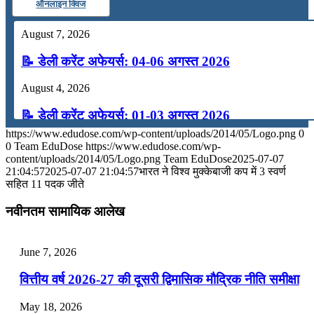
ऑनलाइन क्विज
August 7, 2026
📝 डेली करेंट अफेयर्स: 04-06 अगस्त 2026
August 4, 2026
📝 डेली करेंट अफेयर्स: 01-03 अगस्त 2026
https://www.edudose.com/wp-content/uploads/2014/05/Logo.png
0
July 31, 2026
0
Team EduDose
https://www.edudose.com/wp-
content/uploads/2014/05/Logo.png
Team EduDose
2025-07-07
📝 डेली करेंट अफेयर्स: 28-31 जुलाई 2026
21:04:57
2025-07-07 21:04:57
भारत ने विश्व मुक्केबाजी कप में 3 स्वर्ण
सहित 11 पदक जीते
July 28, 2026
नवीनतम सामायिक आलेख
📝 डेली करेंट अफेयर्स: 25-27 जुलाई 2026
July 25, 2026
June 7, 2026
📝 डेली करेंट अफेयर्स: 22-24 जुलाई 2026
वित्तीय वर्ष 2026-27 की दूसरी द्विमासिक मौद्रिक नीति समीक्षा
July 22, 2026
May 18, 2026