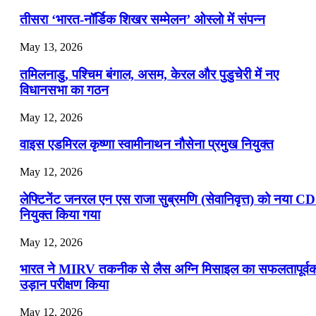
📝 डेली करेंट अफेयर्स: 19-21 जुलाई 2026
तीसरा ‘भारत-नॉर्डिक शिखर सम्मेलन’ ओस्लो में संपन्न
July 19, 2026
May 13, 2026
📝 डेली करेंट अफेयर्स: 16-18 जुलाई 2026
तमिलनाडु, पश्चिम बंगाल, असम, केरल और पुडुचेरी में नए
विधानसभा का गठन
May 12, 2026
वाइस एडमिरल कृष्णा स्वामीनाथन नौसेना प्रमुख नियुक्त
May 12, 2026
लेफ्टिनेंट जनरल एन एस राजा सुब्रमणि (सेवानिवृत्त) को नया C
नियुक्त किया गया
May 12, 2026
भारत ने MIRV तकनीक से लैस अग्नि मिसाइल का सफलतापूर्व
उड़ान परीक्षण किया
May 12, 2026