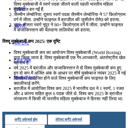
विश्व मुक्केबाजी में स्वर्ण पदक जीतने वाली पहली भारतीय महिला
कंप्यूटर
मुक्केबाज बन गईं हैं.
जैस्मीन लेम्बोरिया: दूसरा स्वर्ण पदक जैस्मीन लेम्बोरिया ने 57 किलोग्राम
वर्ग में जीता. उन्होंने फाइनल में ब्राज़ील की जुसीलेन रोमेउ को हराया.
नूपुर: तीसरा स्वर्ण नूपुर ने 80+ किलोग्राम वर्ग में जीता. उन्होंने फाइनल
अंग्रेजी
में कजाकिस्तान की येलदाना तालिपोवा को हराया.
विश्व मुक्केबाजी कप 2025: एक दृष्टि
मॉक टेस्ट
विश्व मुक्केबाजी कप का आयोजन विश्व मुक्केबाजी (World Boxing)
द्वारा किया जाता है. विश्व मुक्केबाजी एक गैर-लाभकारी, अंतर्राष्ट्रीय खेल
टुडेज जीके
महासंघ है.
वर्ष 2025 में ब्राजील और कजाकिस्तान में दो विश्व मुक्केबाजी कप हुए.
इन दो कप में अर्जित अंक के आधार पर शीर्ष मुक्केबाज नवंबर 2025 में नई
Menu
Menu
दिल्ली में आयोजित होने वाले विश्व मुक्केबाजी कप फाइनल के लिए
क्वालीफाई करेंगे.
ब्राजील में आयोजित विश्व कप 2025 में भारतीय दल ने 1 स्वर्ण, 1 रजत
और 4 कांस्य सहित कुल 6 पदक जीते थे. विश्व कप 2025 के ब्राजील
संस्करण में किसी भी भारतीय महिला मुक्केबाज ने हिस्सा नहीं लिया था.
कर्रेंट अफेयर्स होम
लेटेस्ट कर्रेंट अफेयर्स