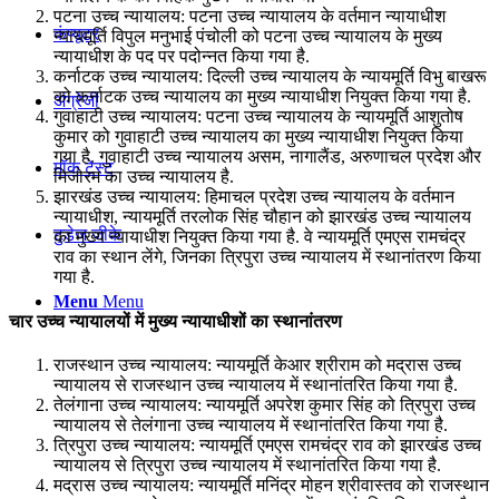
पटना उच्च न्यायालय: पटना उच्च न्यायालय के वर्तमान न्यायाधीश
कंप्यूटर
न्यायमूर्ति विपुल मनुभाई पंचोली को पटना उच्च न्यायालय के मुख्य
न्यायाधीश के पद पर पदोन्नत किया गया है.
कर्नाटक उच्च न्यायालय: दिल्ली उच्च न्यायालय के न्यायमूर्ति विभु बाखरू
को कर्नाटक उच्च न्यायालय का मुख्य न्यायाधीश नियुक्त किया गया है.
अंग्रेजी
गुवाहाटी उच्च न्यायालय: पटना उच्च न्यायालय के न्यायमूर्ति आशुतोष
कुमार को गुवाहाटी उच्च न्यायालय का मुख्य न्यायाधीश नियुक्त किया
गया है. गुवाहाटी उच्च न्यायालय असम, नागालैंड, अरुणाचल प्रदेश और
मॉक टेस्ट
मिजोरम का उच्च न्यायालय है.
झारखंड उच्च न्यायालय: हिमाचल प्रदेश उच्च न्यायालय के वर्तमान
न्यायाधीश, न्यायमूर्ति तरलोक सिंह चौहान को झारखंड उच्च न्यायालय
टुडेज जीके
का मुख्य न्यायाधीश नियुक्त किया गया है. वे न्यायमूर्ति एमएस रामचंद्र
राव का स्थान लेंगे, जिनका त्रिपुरा उच्च न्यायालय में स्थानांतरण किया
गया है.
Menu
Menu
चार उच्च न्यायालयों में मुख्य न्यायाधीशों का स्थानांतरण
राजस्थान उच्च न्यायालय: न्यायमूर्ति केआर श्रीराम को मद्रास उच्च
न्यायालय से राजस्थान उच्च न्यायालय में स्थानांतरित किया गया है.
तेलंगाना उच्च न्यायालय: न्यायमूर्ति अपरेश कुमार सिंह को त्रिपुरा उच्च
न्यायालय से तेलंगाना उच्च न्यायालय में स्थानांतरित किया गया है.
त्रिपुरा उच्च न्यायालय: न्यायमूर्ति एमएस रामचंद्र राव को झारखंड उच्च
न्यायालय से त्रिपुरा उच्च न्यायालय में स्थानांतरित किया गया है.
मद्रास उच्च न्यायालय: न्यायमूर्ति मनिंद्र मोहन श्रीवास्तव को राजस्थान