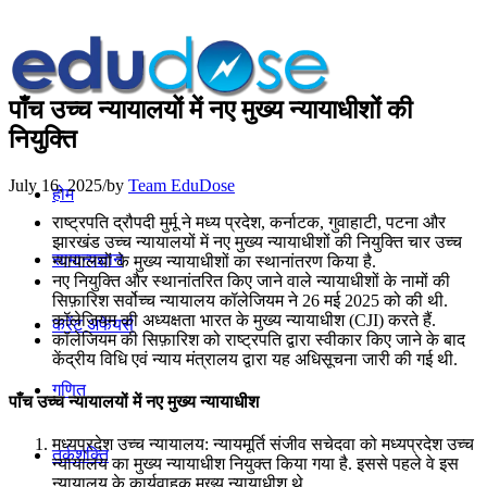
पाँच उच्च न्यायालयों में नए मुख्य न्यायाधीशों की
नियुक्ति
July 16, 2025
/
by
Team EduDose
होम
राष्ट्रपति द्रौपदी मुर्मू ने मध्य प्रदेश, कर्नाटक, गुवाहाटी, पटना और
झारखंड उच्च न्यायालयों में नए मुख्य न्यायाधीशों की नियुक्ति चार उच्च
सामान्यज्ञान
न्यायालयों के मुख्य न्यायाधीशों का स्थानांतरण किया है.
नए नियुक्ति और स्थानांतरित किए जाने वाले न्यायाधीशों के नामों की
सिफ़ारिश सर्वोच्च न्यायालय कॉलेजियम ने 26 मई 2025 को की थी.
कॉलेजियम की अध्यक्षता भारत के मुख्य न्यायाधीश (CJI) करते हैं.
करेंट अफेयर्स
कॉलेजियम की सिफ़ारिश को राष्ट्रपति द्वारा स्वीकार किए जाने के बाद
केंद्रीय विधि एवं न्याय मंत्रालय द्वारा यह अधिसूचना जारी की गई थी.
गणित
पाँच उच्च न्यायालयों में नए मुख्य न्यायाधीश
मध्यप्रदेश उच्च न्यायालय: न्यायमूर्ति संजीव सचेदवा को मध्यप्रदेश उच्च
तर्कशक्ति
न्यायालय का मुख्य न्यायाधीश नियुक्त किया गया है. इससे पहले वे इस
न्यायालय के कार्यवाहक मुख्य न्यायाधीश थे.