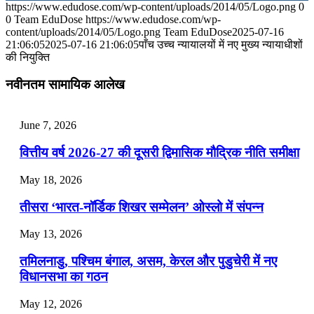
https://www.edudose.com/wp-content/uploads/2014/05/Logo.png
0
July 31, 2026
0
Team EduDose
https://www.edudose.com/wp-
content/uploads/2014/05/Logo.png
Team EduDose
2025-07-16
📝 डेली करेंट अफेयर्स: 28-31 जुलाई 2026
21:06:05
2025-07-16 21:06:05
पाँच उच्च न्यायालयों में नए मुख्य न्यायाधीशों
की नियुक्ति
July 28, 2026
नवीनतम सामायिक आलेख
📝 डेली करेंट अफेयर्स: 25-27 जुलाई 2026
July 25, 2026
June 7, 2026
📝 डेली करेंट अफेयर्स: 22-24 जुलाई 2026
वित्तीय वर्ष 2026-27 की दूसरी द्विमासिक मौद्रिक नीति समीक्षा
July 22, 2026
May 18, 2026
📝 डेली करेंट अफेयर्स: 19-21 जुलाई 2026
तीसरा ‘भारत-नॉर्डिक शिखर सम्मेलन’ ओस्लो में संपन्न
July 19, 2026
May 13, 2026
📝 डेली करेंट अफेयर्स: 16-18 जुलाई 2026
तमिलनाडु, पश्चिम बंगाल, असम, केरल और पुडुचेरी में नए
विधानसभा का गठन
May 12, 2026