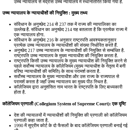
उच्च न्यायालय से मद्रास उच्च न्यायालय में स्थानांतरित किया गया है.
उच्च न्यायालय के न्यायाधीशों की नियुक्ति
: मुख्य तथ्य
संविधान के अनुच्छेद 214 से 237 तक में राज्य की न्यापालिका का
उल्लेख है. संविधान का अनुच्छेद 214 यह बतलाता है कि प्रत्येक राज्य में
एक न्यायालय होगा.
संविधान के अनुच्छेद 216 के अनुसार राष्ट्रपति आवश्यकतानुसार
प्रत्येक उच्च न्यायालय के न्यायाधीशों की संख्या निर्धारित करते हैं.
अनुच्छेद 217 उच्च न्यायालय के न्यायाधीशों की नियुक्ति से सम्बंधित है.
राष्ट्रपति उच्च न्यायालय के मुख्य न्यायाधीश की नियुक्ति करता है.
राष्ट्रपति किसी उच्च न्यायालय के मुख्य न्यायाधीश की नियुक्ति करने से
पहले सर्वोच्च न्यायालय के कॉलेजियम (मुख्‍य न्‍यायाधीश के नेतृत्‍व में बनी
वरिष्ठ न्यायाधीशों की समिति) के साथ परामर्श करता है.
सर्वोच्च न्यायालय के मुख्य न्यायाधीश और उस राज्य के राज्यपाल से
परामर्श करता है जहाँ उच्च न्यायालय का मुख्य पीठ स्थित है.
कॉलेजियम द्वारा अनुशंसित नाम भारत के राष्ट्रपति के लिए बाध्यकारी
होता है.
कॉलेजियम प्रणाली (Collegium System of Supreme Court): एक दृष्टि
देश की न्यायालयों में न्यायाधीशों की नियुक्ति की प्रणाली को कॉलेजियम
प्रणाली कहा जाता है.
1990 में सुप्रीम कोर्ट के दो फैसलों के बाद कॉलेजियम प्रणाली बनाई गई