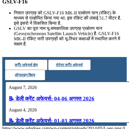
GSLV-F16
निसार उपग्रह को GSLV-F16 MK-II प्रक्षेपण यान (रॉकेट) के
माध्यम से प्रक्षेपित किया गया था. इस रॉकेट की लंबाई 51.7 मीटर है.
इसे इसरो ने विकसित किया है.
GSLV का पूरा नाम भू-समकालिक उपग्रह प्रक्षेपण यान
(Geosynchronous Satellite Launch Vehicle) है. GSLV-F16
MK-II रॉकेट भारी उपग्रहों को भू-स्थिर कक्षाओं में स्थापित करने में
सक्षम है.
कर्रेंट अफेयर्स होम
लेटेस्ट कर्रेंट अफेयर्स
ऑनलाइन क्विज
August 7, 2026
📝 डेली करेंट अफेयर्स: 04-06 अगस्त 2026
August 4, 2026
📝 डेली करेंट अफेयर्स: 01-03 अगस्त 2026
https://www.edudose.com/wp-content/uploads/2014/05/Logo.png
0