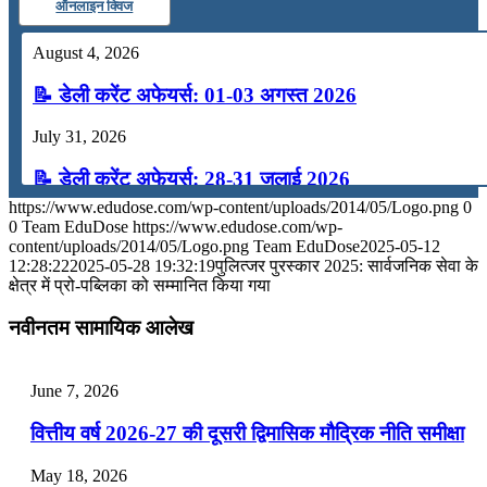
ऑनलाइन क्विज
August 4, 2026
📝 डेली करेंट अफेयर्स: 01-03 अगस्त 2026
July 31, 2026
📝 डेली करेंट अफेयर्स: 28-31 जुलाई 2026
https://www.edudose.com/wp-content/uploads/2014/05/Logo.png
0
July 28, 2026
0
Team EduDose
https://www.edudose.com/wp-
content/uploads/2014/05/Logo.png
Team EduDose
2025-05-12
📝 डेली करेंट अफेयर्स: 25-27 जुलाई 2026
12:28:22
2025-05-28 19:32:19
पुलित्जर पुरस्कार 2025: सार्वजनिक सेवा के
क्षेत्र में प्रो-पब्लिका को सम्मानित किया गया
July 25, 2026
नवीनतम सामायिक आलेख
📝 डेली करेंट अफेयर्स: 22-24 जुलाई 2026
July 22, 2026
June 7, 2026
📝 डेली करेंट अफेयर्स: 19-21 जुलाई 2026
वित्तीय वर्ष 2026-27 की दूसरी द्विमासिक मौद्रिक नीति समीक्षा
July 19, 2026
May 18, 2026