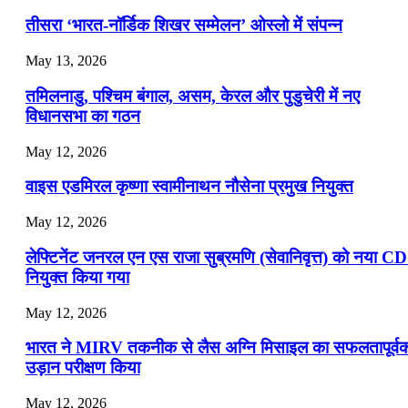
📝 डेली करेंट अफेयर्स: 16-18 जुलाई 2026
तीसरा ‘भारत-नॉर्डिक शिखर सम्मेलन’ ओस्लो में संपन्न
July 16, 2026
May 13, 2026
📝 डेली करेंट अफेयर्स: 13-15 जुलाई 2026
तमिलनाडु, पश्चिम बंगाल, असम, केरल और पुडुचेरी में नए
विधानसभा का गठन
May 12, 2026
वाइस एडमिरल कृष्णा स्वामीनाथन नौसेना प्रमुख नियुक्त
May 12, 2026
लेफ्टिनेंट जनरल एन एस राजा सुब्रमणि (सेवानिवृत्त) को नया C
नियुक्त किया गया
May 12, 2026
भारत ने MIRV तकनीक से लैस अग्नि मिसाइल का सफलतापूर्व
उड़ान परीक्षण किया
May 12, 2026