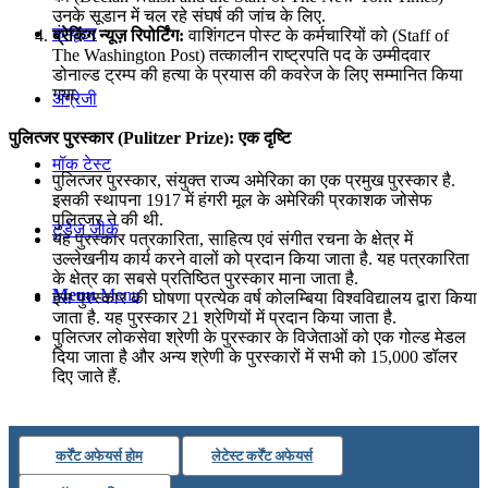
उनके सूडान में चल रहे संघर्ष की जांच के लिए.
कंप्यूटर
ब्रेकिंग न्यूज़ रिपोर्टिंग:
वाशिंगटन पोस्ट के कर्मचारियों को (Staff of
The Washington Post) तत्कालीन राष्ट्रपति पद के उम्मीदवार
डोनाल्ड ट्रम्प की हत्या के प्रयास की कवरेज के लिए सम्मानित किया
गया.
अंग्रेजी
पुलित्जर पुरस्कार (Pulitzer Prize): एक दृष्टि
मॉक टेस्ट
पुलित्जर पुरस्कार, संयुक्त राज्य अमेरिका का एक प्रमुख पुरस्कार है.
इसकी स्थापना 1917 में हंगरी मूल के अमेरिकी प्रकाशक जोसेफ
पुलित्जर ने की थी.
टुडेज जीके
यह पुरस्कार पत्रकारिता, साहित्य एवं संगीत रचना के क्षेत्र में
उल्लेखनीय कार्य करने वालों को प्रदान किया जाता है. यह पत्रकारिता
के क्षेत्र का सबसे प्रतिष्ठित पुरस्कार माना जाता है.
Menu
Menu
इस पुरस्कार की घोषणा प्रत्येक वर्ष कोलम्बिया विश्वविद्यालय द्वारा किया
जाता है. यह पुरस्कार 21 श्रेणियों में प्रदान किया जाता है.
पुलित्जर लोकसेवा श्रेणी के पुरस्कार के विजेताओं को एक गोल्ड मेडल
दिया जाता है और अन्य श्रेणी के पुरस्कारों में सभी को 15,000 डॉलर
दिए जाते हैं.
कर्रेंट अफेयर्स होम
लेटेस्ट कर्रेंट अफेयर्स