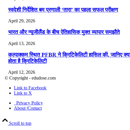
स्वदेशी निर्देशित बम प्रणाली ‘तारा’ का पहला सफल परीक्षण
April 29, 2026
भारत और न्यूजीलैंड के बीच ऐतिहासिक मुक्त व्यापार समझौते
April 13, 2026
कल्पाक्कम स्थित PFBR ने क्रिटिकेलिटी हासिल की, जानिए क्य
होता है क्रिटिकेलिटी
April 12, 2026
© Copyright - edudose.com
भारत का त्रि-चरणीय परमाणु कार्यक्रम
Link to Facebook
Link to X
April 9, 2026
Privacy Policy
नासा का आर्टेमिस-2 मिशन: मनुष्य एक बार फिर से चंद्रमा के कर
About |Contact
पहुंचा
Scroll to top
April 7, 2026