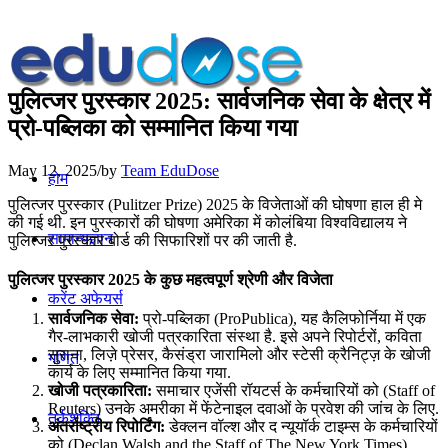
पुलित्जर पुरस्कार 2025: सार्वजनिक सेवा के क्षेत्र में
प्रो-पब्लिका को सम्मानित किया गया
May 12, 2025
/
by
Team EduDose
होम
पुलित्जर पुरस्कार (Pulitzer Prize) 2025 के विजेताओं की घोषणा हाल ही मे
की गई थी. इन पुरस्कारों की घोषणा अमेरिका में कोलंबिया विश्वविद्यालय ने
सामान्यज्ञान
पुलित्जर पुरस्कार बोर्ड की सिफारिशों पर की जाती है.
पुलित्जर पुरस्कार 2025 के कुछ महत्वपूर्ण श्रेणी और विजेता
करेंट अफेयर्स
सार्वजनिक सेवा:
प्रो-पब्लिका (ProPublica), यह कैलिफोर्निया में एक
गैर-लाभकारी खोजी पत्रकारिता संस्था है. इसे अपने रिपोर्टरों, कविता
सुराना, लिज़े प्रेसर, कैसंड्रा जारामिलो और स्टेसी क्रैनिट्ज़ के खोजी
गणित
कार्य के लिए सम्मानित किया गया.
खोजी पत्रकारिता:
समाचार एजेंसी रॉयटर्स के कर्मचारियों को (Staff of
Reuters) उनके अमरीका में फेंटेनाइल दवाओं के प्रवेश की जांच के लिए.
तर्कशक्ति
अंतर्राष्ट्रीय रिपोर्टिंग:
डेक्लन वॉल्श और द न्यूयॉर्क टाइम्स के कर्मचारियों
को (Declan Walsh and the Staff of The New York Times)