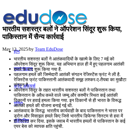
भारतीय सशस्‍त्र बलों ने ऑपरेशन सिंदूर शुरू किया,
पाकिस्तान में सैन्य कार्रवाई
May 12, 2025
/
by
Team EduDose
होम
भारतीय सशस्‍त्र बलों ने आतंकवादियों के खात्मे के लिए 7 मई को
ऑपरेशन सिंदूर शुरू किया. यह अभियान हाल ही में हुए पहलगाम आतंकी
सामान्यज्ञान
हमले के बाद शुरू किया गया है.
पहलगाम हमले की जिम्मेदारी आतंकी संगठन रेजिस्टेंस फ्रंट ने ली है.
रेजिस्टेंस फ्रंट पाकिस्तानी आतंकवादी समूह लश्कर-ए-तैयबा का मुखौटा
संगठन है.
करेंट अफेयर्स
ऑपरेशन सिंदूर के तहत भारतीय सशस्त्र बलों ने पाकिस्तान तथा
पाकिस्तान के अवैध कब्जे वाले जम्मू और कश्मीर स्थित कई आतंकी
ठिकानों पर हवाई हमला किया गया. इन ठिकानों से ही भारत के विरूद्ध
गणित
आतंकी हमले की योजना बनाई गई थी.
आतंकवाद के विरुद्ध भारतीय कार्यवाही के बाद पाकिस्तान ने भारत पर
ड्रोन और मिसाइल हमले किए जिसे भारतीय डिफेन्स सिस्टम से हवा में
तर्कशक्ति
ही निरस्त कर दिया. इसके जवाब में भारतीय हमलों से पाकिस्तान के कई
एयर बेस को व्यापक क्षति पहुंची.