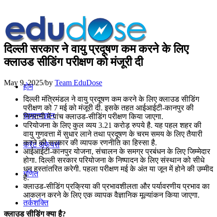
दिल्ली सरकार ने वायु प्रदूषण कम करने के लिए
क्लाउड सीडिंग परीक्षण को मंजूरी दी
May 9, 2025
/
by
Team EduDose
होम
दिल्ली मंत्रिमंडल ने वायु प्रदूषण कम करने के लिए क्लाउड सीडिंग
परीक्षण को 7 मई को मंजूरी दी. इसके तहत आईआईटी-कानपुर की
सामान्यज्ञान
निगरानी में पांच क्लाउड-सीडिंग परीक्षण किया जाएगा.
परियोजना के लिए कुल व्यय 3.21 करोड़ रुपये है. यह पहल शहर की
वायु गुणवत्ता में सुधार लाने तथा प्रदूषण के चरम समय के लिए तैयारी
करने की सरकार की व्यापक रणनीति का हिस्सा है.
करेंट अफेयर्स
आईआईटी-कानपुर योजना, संचालन के समग्र प्रबंधन के लिए जिम्मेदार
होगा. दिल्ली सरकार परियोजना के निष्पादन के लिए संस्थान को सीधे
धन हस्तांतरित करेगी. पहला परीक्षण मई के अंत या जून में होने की उम्मीद
गणित
है.
क्लाउड-सीडिंग प्रक्रिया की प्रभावशीलता और पर्यावरणीय प्रभाव का
आकलन करने के लिए एक व्यापक वैज्ञानिक मूल्यांकन किया जाएगा.
तर्कशक्ति
क्लाउड सीडिंग क्या है?