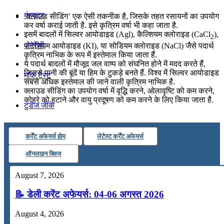
कंप्यूटर
‘क्लाउड सीडिंग’ एक ऐसी तकनीक है, जिसके तहत रसायनों का उपयोग
कर वर्षा कराई जाती है. इसे कृत्रिम वर्षा भी कहा जाता है.
इसमें बादलों में सिल्वर आयोडाइड (Agl), कैल्शियम क्लोराइड (CaCl
),
2
अंग्रेजी
पोटेशियम आयोडाइड (KI), या सोडियम क्लोराइड (NaCl) जैसे पदार्थ
कृत्रिम नाभिक के रूप में इस्तेमाल किया जाता हैं.
ये पदार्थ बादलों में मौजूद जल वाष्प को संघनित होने में मदद करते हैं,
जिससे पानी की बूंदें या हिम के टुकड़े बनते हैं. विश्व में सिल्वर आयोडाइड
मॉक टेस्ट
सबसे अधिक इस्तेमाल की जाने वाली कृत्रिम नाभिक है.
क्लाउड सीडिंग का उपयोग वर्षा में वृद्धि करने, ओलावृष्टि को कम करने,
कोहरे को हटाने और वायु प्रदूषण को कम करने के लिए किया जाता है.
टुडेज जीके
Menu
Menu
कर्रेंट अफेयर्स होम
लेटेस्ट कर्रेंट अफेयर्स
ऑनलाइन क्विज
August 7, 2026
📝 डेली करेंट अफेयर्स: 04-06 अगस्त 2026
August 4, 2026