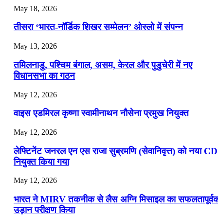
July 22, 2026
May 18, 2026
📝 डेली करेंट अफेयर्स: 19-21 जुलाई 2026
तीसरा ‘भारत-नॉर्डिक शिखर सम्मेलन’ ओस्लो में संपन्न
July 19, 2026
May 13, 2026
📝 डेली करेंट अफेयर्स: 16-18 जुलाई 2026
तमिलनाडु, पश्चिम बंगाल, असम, केरल और पुडुचेरी में नए
विधानसभा का गठन
May 12, 2026
वाइस एडमिरल कृष्णा स्वामीनाथन नौसेना प्रमुख नियुक्त
May 12, 2026
लेफ्टिनेंट जनरल एन एस राजा सुब्रमणि (सेवानिवृत्त) को नया C
नियुक्त किया गया
May 12, 2026
भारत ने MIRV तकनीक से लैस अग्नि मिसाइल का सफलतापूर्व
उड़ान परीक्षण किया