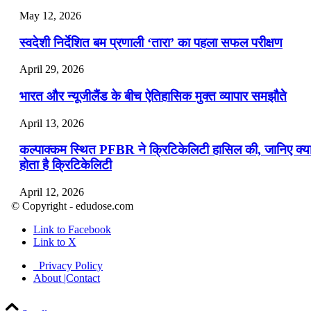
May 12, 2026
स्वदेशी निर्देशित बम प्रणाली ‘तारा’ का पहला सफल परीक्षण
April 29, 2026
भारत और न्यूजीलैंड के बीच ऐतिहासिक मुक्त व्यापार समझौते
April 13, 2026
कल्पाक्कम स्थित PFBR ने क्रिटिकेलिटी हासिल की, जानिए क्य
होता है क्रिटिकेलिटी
April 12, 2026
© Copyright - edudose.com
भारत का त्रि-चरणीय परमाणु कार्यक्रम
Link to Facebook
Link to X
April 9, 2026
Privacy Policy
नासा का आर्टेमिस-2 मिशन: मनुष्य एक बार फिर से चंद्रमा के कर
About |Contact
पहुंचा