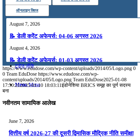
कंप्यूटर
ऑनलाइन क्विज
August 7, 2026
अंग्रेजी
📝 डेली करेंट अफेयर्स: 04-06 अगस्त 2026
मॉक टेस्ट
August 4, 2026
📝 डेली करेंट अफेयर्स: 01-03 अगस्त 2026
टुडेज जीके
https://www.edudose.com/wp-content/uploads/2014/05/Logo.png
0
July 31, 2026
0
Team EduDose
https://www.edudose.com/wp-
content/uploads/2014/05/Logo.png
Team EduDose
2025-01-08
📝 डेली करेंट अफेयर्स: 28-31 जुलाई 2026
Menu
Menu
17:50:21
2025-01-10 18:03:11
इंडोनेशिया BRICS समूह का पूर्ण सदस्य
बना
July 28, 2026
नवीनतम सामायिक आलेख
📝 डेली करेंट अफेयर्स: 25-27 जुलाई 2026
July 25, 2026
June 7, 2026
📝 डेली करेंट अफेयर्स: 22-24 जुलाई 2026
वित्तीय वर्ष 2026-27 की दूसरी द्विमासिक मौद्रिक नीति समीक्षा