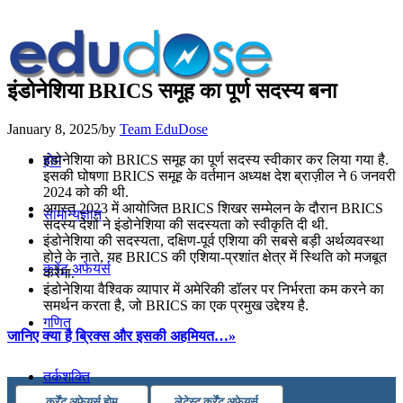
इंडोनेशिया BRICS समूह का पूर्ण सदस्य बना
January 8, 2025
/
by
Team EduDose
इंडोनेशिया को BRICS समूह का पूर्ण सदस्य स्वीकार कर लिया गया है.
होम
इसकी घोषणा BRICS समूह के वर्तमान अध्यक्ष देश ब्राज़ील ने 6 जनवरी
2024 को की थी.
अगस्त 2023 में आयोजित BRICS शिखर सम्मेलन के दौरान BRICS
सामान्यज्ञान
सदस्य देशों ने इंडोनेशिया की सदस्यता को स्वीकृति दी थी.
इंडोनेशिया की सदस्यता, दक्षिण-पूर्व एशिया की सबसे बड़ी अर्थव्यवस्था
होने के नाते, यह BRICS की एशिया-प्रशांत क्षेत्र में स्थिति को मजबूत
करेंट अफेयर्स
करेगा.
इंडोनेशिया वैश्विक व्यापार में अमेरिकी डॉलर पर निर्भरता कम करने का
समर्थन करता है, जो BRICS का एक प्रमुख उद्देश्य है.
गणित
जानिए क्या है ब्रिक्स और इसकी अहमियत…»
तर्कशक्ति
कर्रेंट अफेयर्स होम
लेटेस्ट कर्रेंट अफेयर्स