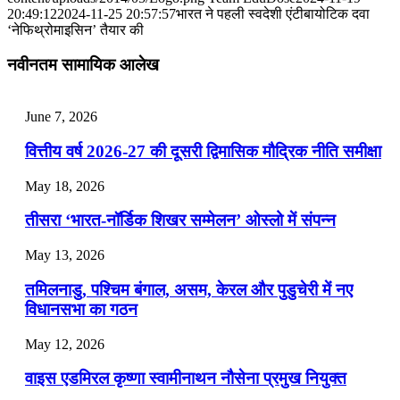
📝 डेली करेंट अफेयर्स: 28-31 जुलाई 2026
20:49:12
2024-11-25 20:57:57
भारत ने पहली स्वदेशी एंटीबायोटिक दवा
‘नेफिथ्रोमाइसिन’ तैयार की
July 28, 2026
नवीनतम सामायिक आलेख
📝 डेली करेंट अफेयर्स: 25-27 जुलाई 2026
July 25, 2026
June 7, 2026
📝 डेली करेंट अफेयर्स: 22-24 जुलाई 2026
वित्तीय वर्ष 2026-27 की दूसरी द्विमासिक मौद्रिक नीति समीक्षा
July 22, 2026
May 18, 2026
📝 डेली करेंट अफेयर्स: 19-21 जुलाई 2026
तीसरा ‘भारत-नॉर्डिक शिखर सम्मेलन’ ओस्लो में संपन्न
July 19, 2026
May 13, 2026
📝 डेली करेंट अफेयर्स: 16-18 जुलाई 2026
तमिलनाडु, पश्चिम बंगाल, असम, केरल और पुडुचेरी में नए
विधानसभा का गठन
May 12, 2026
वाइस एडमिरल कृष्णा स्वामीनाथन नौसेना प्रमुख नियुक्त