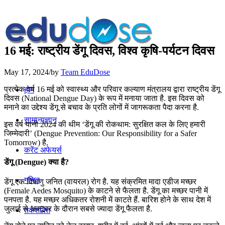
16 मई: राष्ट्रीय डेंगू दिवस, विश्व कृषि-पर्यटन दिवस
May 17, 2024
/
by
Team EduDose
प्रत्येक वर्ष 16 मई को स्वास्थ्य और परिवार कल्याण मंत्रालय द्वारा राष्ट्रीय डेंगू
होम
दिवस (National Dengue Day) के रूप में मनाया जाता है. इस दिवस को
मनाने का उद्देश्य डेंगू से बचाव के प्रति लोगों में जागरूकता पैदा करना है.
सामान्यज्ञान
इस वर्ष यानी 2024 की थीम ‘डेंगू की रोकथाम: सुरक्षित कल के लिए हमारी
जिम्मेदारी’ (Dengue Prevention: Our Responsibility for a Safer
Tomorrow) है.
करेंट अफेयर्स
डेंगू (Dengue) क्या है?
गणित
डेंगू एक विषाणु जनित (वायरल) रोग है. यह संक्रमित मादा एडीज मच्छर
(Female Aedes Mosquito) के काटने से फैलता है. डेंगू का मच्छर पानी में
पनपता है. यह मच्छर अधिकतर रोशनी में काटते हैं. बारिश होने के साथ देश में
जुलाई से अक्टूबर के दौरान सबसे ज्यादा डेंगू फैलता है.
तर्कशक्ति