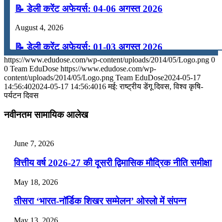
📝 डेली करेंट अफेयर्स: 04-06 अगस्त 2026
August 4, 2026
📝 डेली करेंट अफेयर्स: 01-03 अगस्त 2026
https://www.edudose.com/wp-content/uploads/2014/05/Logo.png
0
July 31, 2026
0
Team EduDose
https://www.edudose.com/wp-
content/uploads/2014/05/Logo.png
Team EduDose
2024-05-17
📝 डेली करेंट अफेयर्स: 28-31 जुलाई 2026
14:56:40
2024-05-17 14:56:40
16 मई: राष्ट्रीय डेंगू दिवस, विश्व कृषि-
पर्यटन दिवस
July 28, 2026
नवीनतम सामायिक आलेख
📝 डेली करेंट अफेयर्स: 25-27 जुलाई 2026
July 25, 2026
June 7, 2026
📝 डेली करेंट अफेयर्स: 22-24 जुलाई 2026
वित्तीय वर्ष 2026-27 की दूसरी द्विमासिक मौद्रिक नीति समीक्षा
July 22, 2026
May 18, 2026
📝 डेली करेंट अफेयर्स: 19-21 जुलाई 2026
तीसरा ‘भारत-नॉर्डिक शिखर सम्मेलन’ ओस्लो में संपन्न
July 19, 2026
May 13, 2026