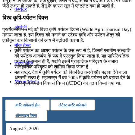
डेंगू होने पर व्यक्ति को तेज़ बुख़ार, शरीर में दर्द, आंखों में दर्द और त्वचा पर चकत्ते
जैसे लक्षण हो सकते हैं. डेंगू के कारण खून में प्लेटलेट कम हो जाती है.
कंप्यूटर
विश्व कृषि-पर्यटन दिवस
अंग्रेजी
प्रत्येक वर्ष 16 मई को विश्व कृषि-पर्यटन दिवस (World Agri-Tourism Day)
मनाया जाता है. इस दिवस को मनाने का उद्देश्य कृषि और पर्यटन क्षेत्र को
एकीकृत कर किसानों की आय में बढ़ोतरी करना है.
मॉक टेस्ट
कृषि पर्यटन का आशय पर्यटन के उस रूप से है, जिसमें ग्रामीण संस्कृति
को पर्यटक आकर्षण के रूप में प्रस्तुत किया जाता है. यह पारिस्थितिक
पर्यटन के समान ही है, यद्यपि इसमें प्राकृतिक परिदृश्य के बजाय
टुडेज जीके
सांस्कृतिक परिदृश्य को शामिल किया जाता है.
महाराष्ट्र, देश में कृषि पर्यटन को विकसित करने और बढ़ावा देने वाला
अग्रणी राज्य है. महाराष्ट्र में वर्ष 2005 में कृषि-पर्यटन को बढ़ावा देने के
Menu
Menu
लिये कृषि पर्यटन विकास निगम (ATDC) का गठन किया गया था.
कर्रेंट अफेयर्स होम
लेटेस्ट कर्रेंट अफेयर्स
ऑनलाइन क्विज
August 7, 2026