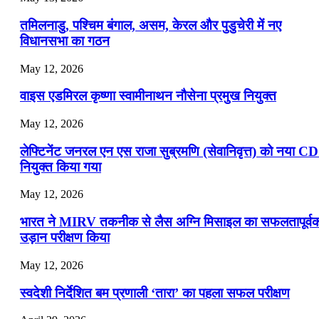
📝 डेली करेंट अफेयर्स: 16-18 जुलाई 2026
तमिलनाडु, पश्चिम बंगाल, असम, केरल और पुडुचेरी में नए
विधानसभा का गठन
May 12, 2026
वाइस एडमिरल कृष्णा स्वामीनाथन नौसेना प्रमुख नियुक्त
May 12, 2026
लेफ्टिनेंट जनरल एन एस राजा सुब्रमणि (सेवानिवृत्त) को नया C
नियुक्त किया गया
May 12, 2026
भारत ने MIRV तकनीक से लैस अग्नि मिसाइल का सफलतापूर्व
उड़ान परीक्षण किया
May 12, 2026
स्वदेशी निर्देशित बम प्रणाली ‘तारा’ का पहला सफल परीक्षण