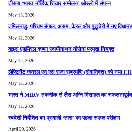
तीसरा ‘भारत-नॉर्डिक शिखर सम्मेलन’ ओस्लो में संपन्न
July 22, 2026
May 13, 2026
📝 डेली करेंट अफेयर्स: 19-21 जुलाई 2026
तमिलनाडु, पश्चिम बंगाल, असम, केरल और पुडुचेरी में नए विधा
July 19, 2026
May 12, 2026
📝 डेली करेंट अफेयर्स: 16-18 जुलाई 2026
वाइस एडमिरल कृष्णा स्वामीनाथन नौसेना प्रमुख नियुक्त
May 12, 2026
लेफ्टिनेंट जनरल एन एस राजा सुब्रमणि (सेवानिवृत्त) को नया C
May 12, 2026
भारत ने MIRV तकनीक से लैस अग्नि मिसाइल का सफलतापूर्वक 
May 12, 2026
स्वदेशी निर्देशित बम प्रणाली ‘तारा’ का पहला सफल परीक्षण
April 29, 2026