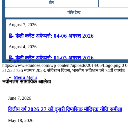
होम
कंप्यूटर
जीके टेस्ट
August 7, 2026
अंग्रेजी
📝 डेली करेंट अफेयर्स: 04-06 अगस्त 2026
मॉक टेस्ट
August 4, 2026
📝 डेली करेंट अफेयर्स: 01-03 अगस्त 2026
टुडेज जीके
https://www.edudose.com/wp-content/uploads/2014/05/Logo.png
0
0
July 31, 2026
21:52:17
26 नवम्बर 2023: संविधान दिवस, भारतीय संविधान की 74वीं वर्षगांठ
Menu
Menu
📝 डेली करेंट अफेयर्स: 28-31 जुलाई 2026
नवीनतम सामायिक आलेख
July 28, 2026
June 7, 2026
📝 डेली करेंट अफेयर्स: 25-27 जुलाई 2026
वित्तीय वर्ष 2026-27 की दूसरी द्विमासिक मौद्रिक नीति समीक्षा
July 25, 2026
May 18, 2026
📝 डेली करेंट अफेयर्स: 22-24 जुलाई 2026