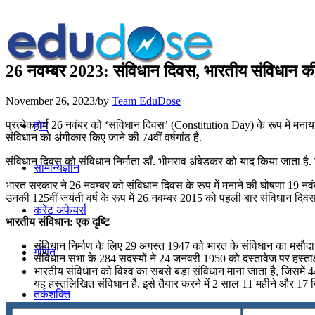
26 नवम्बर 2023: संविधान दिवस, भारतीय संविधान की 7
November 26, 2023
/
by
Team EduDose
प्रत्येक वर्ष 26 नवंबर को ‘संविधान दिवस’ (Constitution Day) के रूप में मना
होम
संविधान को अंगीकार किए जाने की 74वीं वर्षगांठ है.
संविधान दिवस को संविधान निर्माता डॉं. भीमराव अंबेडकर को याद किया जाता है. ड
सामान्यज्ञान
भारत सरकार ने 26 नवम्बर को संविधान दिवस के रूप में मनाने की घोषणा 19 नवंब
उनकी 125वीं जयंती वर्ष के रूप में 26 नवम्बर 2015 को पहली बार संविधान दिव
करेंट अफेयर्स
भारतीय संविधान: एक दृष्टि
संविधान निर्माण के लिए 29 अगस्त 1947 को भारत के संविधान का मसौदा 
गणित
संविधान सभा के 284 सदस्यों ने 24 जनवरी 1950 को दस्तावेज पर हस्ताक्
भारतीय संविधान को विश्व का सबसे बड़ा संविधान माना जाता है, जिसमें 44
यह हस्तलिखित संविधान है. इसे तैयार करने में 2 साल 11 महीने और 17 
तर्कशक्ति