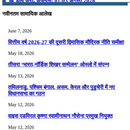
📝 डेली करेंट अफेयर्स: 01-03 अगस्त 2026
July 31, 2026
नवीनतम सामायिक आलेख
📝 डेली करेंट अफेयर्स: 28-31 जुलाई 2026
June 7, 2026
July 28, 2026
वित्तीय वर्ष 2026-27 की दूसरी द्विमासिक मौद्रिक नीति समीक्षा
📝 डेली करेंट अफेयर्स: 25-27 जुलाई 2026
May 18, 2026
July 25, 2026
तीसरा ‘भारत-नॉर्डिक शिखर सम्मेलन’ ओस्लो में संपन्न
📝 डेली करेंट अफेयर्स: 22-24 जुलाई 2026
May 13, 2026
July 22, 2026
तमिलनाडु, पश्चिम बंगाल, असम, केरल और पुडुचेरी में नए
📝 डेली करेंट अफेयर्स: 19-21 जुलाई 2026
विधानसभा का गठन
July 19, 2026
May 12, 2026
📝 डेली करेंट अफेयर्स: 16-18 जुलाई 2026
वाइस एडमिरल कृष्णा स्वामीनाथन नौसेना प्रमुख नियुक्त
May 12, 2026