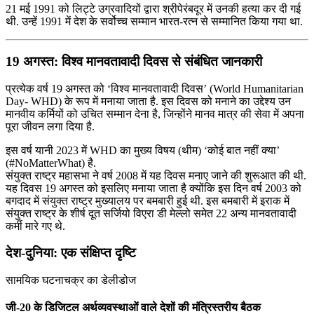
21 मई 1991 को लिट्टे उग्रवादियों द्वारा श्रीपेरंबदूर में उनकी हत्या कर दी गई
थी. उन्हें 1991 में देश के सर्वोच्च सम्मान भारत-रत्न से सम्मानित किया गया था.
19 अगस्त: विश्व मानवतावादी दिवस से संबंधित जानकारी
प्रत्येक वर्ष 19 अगस्त को ‘विश्व मानवतावादी दिवस’ (World Humanitarian
Day- WHD) के रूप में मनाया जाता है. इस दिवस को मनाने का उद्देश्य उन
मानवीय कर्मियों को उचित सम्मान देना है, जिन्होंने मानव मात्र की सेवा में अपना
पूरा जीवन लगा दिया है.
इस वर्ष यानी 2023 में WHD का मुख्य विषय (थीम) ‘कोई बात नहीं क्या’
(#NoMatterWhat) है.
संयुक्त राष्ट्र महासभा ने वर्ष 2008 में यह दिवस मनाए जाने की शुरूआत की थी.
यह दिवस 19 अगस्त को इसलिए मनाया जाता है क्योंकि इस दिन वर्ष 2003 को
बगदाद में संयुक्त राष्ट्र मुख्यालय पर बमबारी हुई थी. इस बमबारी में इराक में
संयुक्त राष्ट्र के शीर्ष दूत सर्जियो विएरा डी मेल्लो समेत 22 अन्य मानवतावादी
कर्मी मारे गए थे.
देश-दुनिया: एक संक्षिप्त दृष्टि
सामयिक घटनाचक्र का डेलीडोज
जी-20 के डिजिटल अर्थव्यवस्थाओं वाले देशों की मंत्रिस्‍तरीय बैठक