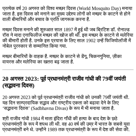
प्रत्येक वर्ष 20 अगस्त को विश्व मच्छर दिवस (World Mosquito Day) मनाया
जाता है. इस दिवस को मनाने का मुख्य उद्देश्य लोगों को मच्छर के काटने से होने
वाली बीमारियों और बचाव के प्रति जागरूक करना है.
मच्छर दिवस मनाने की शुरुआत साल 1897 में हुई थी जब ब्रिटिश डॉ. रोनाल्ड
रॉस ने मादा एनाफिलीज मच्छर की खोज की थी. इस मच्छर के काटने से मलेरिया
की बीमारी होती है. उनके इस प्रयास के लिए साल 1902 उन्हें फिजियोलॉजी में
नोबेल पुरस्कार से सम्मानित किया गया.
मच्छर बीमारियों के वाहक है. मच्छर के काटने से डेंगू, चिकनगुनिया, ज़ीका
वायरस और मलेरिया का खतरा बढ़ जाता है.
20 अगस्त 2023: पूर्व प्रधानमंत्री राजीव गांधी की 79वीं जयंती
(सद्भावना दिवस)
20 अगस्त 2023 को पूर्व प्रधानमंत्री राजीव गांधी को उनकी 79वीं जयंती थी.
यह दिन साम्प्रदायिक सद्भाव और राष्ट्रीय एकता को बढावा देने के लिए
‘सद्भावना दिवस’ (Sadbhavna Divas) के रूप में भी मनाया जाता है.
श्री राजीव गांधी 1984 में माता इंदिरा गाँधी की हत्या के बाद देश के छठे
प्रधानमंत्री के रूप में शपथ ली थी. वह 40 वर्ष की उम्र में भारत के सबसे युवा
प्रधानमंत्री बने थे. उन्होंने 1989 तक प्रधानमंत्री के रूप में देश की सेवा की.