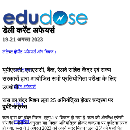
डेली कर्रेंट अफेयर्स
19-21 अगस्त 2023
होम
लेटेस्ट कर्रेंट अफेयर्स और क्विज 〉
यूपीएससी, एसएससी, बैंक, रेलवे सहित केंद्र एबं राज्य
सामान्यज्ञान
सरकारों द्वारा आयोजित सभी प्रतियोगिता परीक्षा के लिए
उपयोगी.
करेंट अफेयर्स
रूस का चंद्र मिशन लूना-25 अनियंत्रित होकर चन्द्रमा पर
गणित
दुर्घटनाग्रस्‍त
रूस द्वारा का चंद्र मिशन ‘लूना-25’ विफल हो गया है. रूस की अंतरिक्ष एजेंसी
तर्कशक्ति
रॉसकॉसमॉस के अनुसार यह मिशन अनियंत्रित होकर चन्द्रमा पर दुर्घटनाग्रस्‍त
हो गया. रूस ने 1 अगस्त 2023 को अपने चंद्र मिशन ‘लूना-25’ को प्रक्षेपित