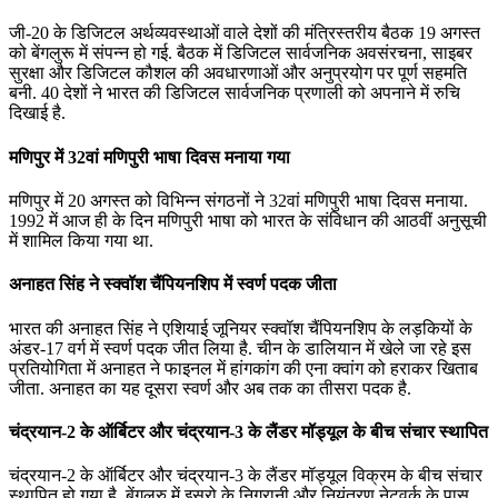
जी-20 के डिजिटल अर्थव्यवस्थाओं वाले देशों की मंत्रिस्‍तरीय बैठक 19 अगस्त
को बेंगलुरू में संपन्‍न हो गई. बैठक में डिजिटल सार्वजनिक अवसंरचना, साइबर
सुरक्षा और डिजिटल कौशल की अवधारणाओं और अनुप्रयोग पर पूर्ण सहमति
बनी. 40 देशों ने भारत की डिजिटल सार्वजनिक प्रणाली को अपनाने में रुचि
दिखाई है.
मणिपुर में 32वां मणिपुरी भाषा दिवस मनाया गया
मणिपुर में 20 अगस्त को विभिन्‍न संगठनों ने 32वां मणिपुरी भाषा दिवस मनाया.
1992 में आज ही के दिन मणिपुरी भाषा को भारत के संविधान की आठवीं अनुसूची
में शामिल किया गया था.
अनाहत सिंह ने स्‍क्‍वॉश चैंपियनशिप में स्वर्ण पदक जीता
भारत की अनाहत सिंह ने एशियाई जूनियर स्‍क्‍वॉश चैंपियनशिप के लड़कियों के
अंडर-17 वर्ग में स्वर्ण पदक जीत लिया है. चीन के डालियान में खेले जा रहे इस
प्रतियोगिता में अनाहत ने फाइनल में हांगकांग की एना क्वांग को हराकर खिताब
जीता. अनाहत का यह दूसरा स्वर्ण और अब तक का तीसरा पदक है.
चंद्रयान-2 के ऑर्बिटर और चंद्रयान-3 के लैंडर मॉड्यूल के बीच संचार स्थापित
चंद्रयान-2 के ऑर्बिटर और चंद्रयान-3 के लैंडर मॉड्यूल विक्रम के बीच संचार
स्थापित हो गया है. बेंगलुरु में इसरो के निगरानी और नियंत्रण नेटवर्क के पास