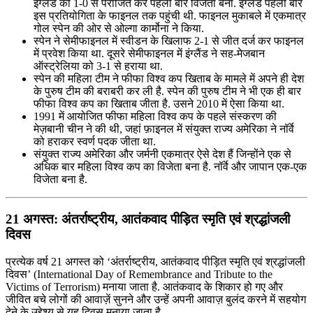
इंग्लैंड को 1-0 से पराजित कर पहली बार विजेता बना. इंग्लैंड पहली बार
इस प्रतियोगिता के फाइनल तक पहुंची थी. फाइनल मुकाबले में एकमात्र
गोल स्पेन की ओर से ओल्गा कार्मोना ने किया.
स्पेन ने सेमीफाइनल में स्वीडन के खिलाफ 2-1 से जीत दर्ज कर फाइनल
में प्रवेश किया था. दूसरे सेमीफाइनल में इंग्लैंड ने सह-मेजबान
ऑस्ट्रेलिया को 3-1 से हराया था.
स्पेन की महिला टीम ने फीफा विश्व कप खिताब के मामले में अपने ही देश
के पुरुष टीम की बराबरी कर ली है. स्पेन की पुरुष टीम ने भी एक ही बार
फीफा विश्व कप का खिताब जीता है. उसने 2010 में ऐसा किया था.
1991 में आयोजित फीफा महिला विश्व कप के पहले संस्करण की
मेज़बानी चीन ने की थी, जहां फ़ाइनल में संयुक्त राज्य अमेरिका ने नॉर्वे
को हराकर स्वर्ण पदक जीता था.
संयुक्त राज्य अमेरिका और जर्मनी एकमात्र ऐसे देश हैं जिन्होंने एक से
अधिक बार महिला विश्व कप का विजेता बना है. नॉर्वे और जापान एक-एक
विजेता बना है.
21 अगस्त: अंतर्राष्ट्रीय, आतंकवाद पीड़ित स्मृति एवं श्रद्धांजली
दिवस
प्रत्येक वर्ष 21 अगस्त को ‘अंतर्राष्ट्रीय, आतंकवाद पीड़ित स्मृति एवं श्रद्धांजली
दिवस’ (International Day of Remembrance and Tribute to the
Victims of Terrorism) मनाया जाता है. आतंकवाद के शिकार हो गए और
जीवित बचे लोगों की आवाज़ें सुनने और उन्हें अपनी आवाज़ बुलंद करने में सहयोग
देने के उद्देश्य से यह दिवस मनाया जाता है.