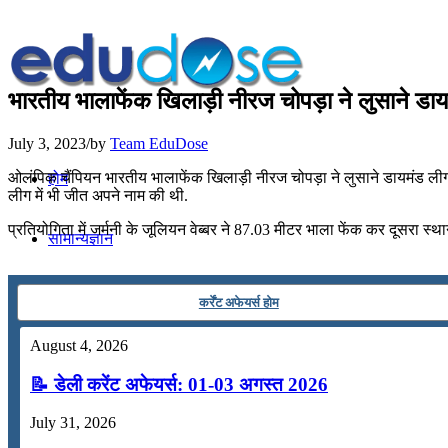
भारतीय भालाफेंक खिलाड़ी नीरज चोपड़ा ने लुसाने ड
July 3, 2023
/
by
Team EduDose
ओलंपिक चैंपियन भारतीय भालाफेंक खिलाड़ी नीरज चोपड़ा ने लुसाने डायमंड ली
होम
लीग में भी जीत अपने नाम की थी.
प्रतियोगिता में जर्मनी के जूलियन वेब्‍बर ने 87.03 मीटर भाला फेंक कर दूसरा स्‍था
सामान्यज्ञान
करेंट अफेयर्स
कर्रेंट अफेयर्स होम
August 4, 2026
गणित
📝 डेली करेंट अफेयर्स: 01-03 अगस्त 2026
तर्कशक्ति
July 31, 2026