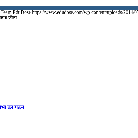
Team EduDose
https://www.edudose.com/wp-content/uploads/2014/0
िताब जीता
नसभा का गठन