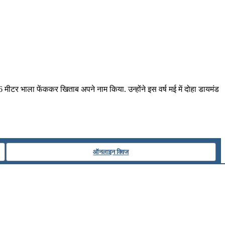
र भाला फेंककर खिताब अपने नाम किया. उन्‍होंने इस वर्ष मई में दोहा डायमंड
ऑनलाइन क्विज