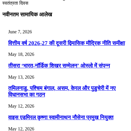
स्वतंत्रता दिवस
July 25, 2026
नवीनतम सामायिक आलेख
📝 डेली करेंट अफेयर्स: 22-24 जुलाई 2026
July 22, 2026
June 7, 2026
📝 डेली करेंट अफेयर्स: 19-21 जुलाई 2026
वित्तीय वर्ष 2026-27 की दूसरी द्विमासिक मौद्रिक नीति समीक्षा
July 19, 2026
May 18, 2026
📝 डेली करेंट अफेयर्स: 16-18 जुलाई 2026
तीसरा ‘भारत-नॉर्डिक शिखर सम्मेलन’ ओस्लो में संपन्न
July 16, 2026
May 13, 2026
📝 डेली करेंट अफेयर्स: 13-15 जुलाई 2026
तमिलनाडु, पश्चिम बंगाल, असम, केरल और पुडुचेरी में नए
विधानसभा का गठन
May 12, 2026
वाइस एडमिरल कृष्णा स्वामीनाथन नौसेना प्रमुख नियुक्त
May 12, 2026