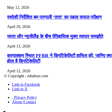
May 12, 2026
स्वदेशी निर्देशित बम प्रणाली ‘तारा’ का पहला सफल परीक्षण
April 29, 2026
भारत और न्यूजीलैंड के बीच ऐतिहासिक मुक्त व्यापार समझौते
April 13, 2026
कल्पाक्कम स्थित PFBR ने क्रिटिकेलिटी हासिल की, जानिए क्य
होता है क्रिटिकेलिटी
April 12, 2026
© Copyright - edudose.com
भारत का त्रि-चरणीय परमाणु कार्यक्रम
Link to Facebook
Link to X
April 9, 2026
Privacy Policy
नासा का आर्टेमिस-2 मिशन: मनुष्य एक बार फिर से चंद्रमा के कर
About |Contact
पहुंचा