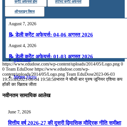
कर्रेंट अफेयर्स होम
लेटेस्ट कर्रेंट अफेयर्स
कंप्यूटर
ऑनलाइन क्विज
August 7, 2026
अंग्रेजी
📝 डेली करेंट अफेयर्स: 04-06 अगस्त 2026
मॉक टेस्ट
August 4, 2026
📝 डेली करेंट अफेयर्स: 01-03 अगस्त 2026
टुडेज जीके
https://www.edudose.com/wp-content/uploads/2014/05/Logo.png
0
July 31, 2026
0
Team EduDose
https://www.edudose.com/wp-
content/uploads/2014/05/Logo.png
Team EduDose
2023-06-03
Menu
Menu
📝 डेली करेंट अफेयर्स: 28-31 जुलाई 2026
19:55:49
2023-06-04 19:58:58
भारत ने चौथी बार पुरुष जूनियर एशिया कप
हॉकी का खिताब जीता
July 28, 2026
नवीनतम सामायिक आलेख
📝 डेली करेंट अफेयर्स: 25-27 जुलाई 2026
July 25, 2026
June 7, 2026
📝 डेली करेंट अफेयर्स: 22-24 जुलाई 2026
वित्तीय वर्ष 2026-27 की दूसरी द्विमासिक मौद्रिक नीति समीक्षा