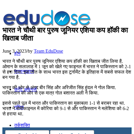
भारत ने चौथी बार पुरुष जूनियर एशिया कप हॉकी का
खिताब जीता
June 3, 2023
/
by
Team EduDose
होम
भारत ने चौथी बार पुरुष जूनियर एशिया कप हॉकी का खिताब जीत लिया है.
ओमान के सलालाह में 1 जून को खेले गए फाइनल में भारत ने पाकिस्तान को 2-1
सामान्यज्ञान
से हरा दिया. इस जीत के साथ भारत इस टूर्नामेंट के इतिहास में सबसे सफल देश
बन गया है.
भारत की ओर से अंगद बीर सिंह और अरिजीत सिंह हुंदल ने गोल किया.
करेंट अफेयर्स
पाकिस्तान की ओर से एक मात्र गोल बशारत अली ने किया.
इससे पहले पूल में भारत और पाकिस्तान का मुकाबला 1-1 से बराबर रहा था.
गणित
भारत ने सेमीफाइनल में कोरिया को 9-1 से और पाकिस्तान ने मलेशिया को 6-2
से हराया था.
तर्कशक्ति