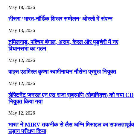
July 22, 2026
May 18, 2026
📝 डेली करेंट अफेयर्स: 19-21 जुलाई 2026
तीसरा ‘भारत-नॉर्डिक शिखर सम्मेलन’ ओस्लो में संपन्न
July 19, 2026
May 13, 2026
📝 डेली करेंट अफेयर्स: 16-18 जुलाई 2026
तमिलनाडु, पश्चिम बंगाल, असम, केरल और पुडुचेरी में नए
विधानसभा का गठन
May 12, 2026
वाइस एडमिरल कृष्णा स्वामीनाथन नौसेना प्रमुख नियुक्त
May 12, 2026
लेफ्टिनेंट जनरल एन एस राजा सुब्रमणि (सेवानिवृत्त) को नया C
नियुक्त किया गया
May 12, 2026
भारत ने MIRV तकनीक से लैस अग्नि मिसाइल का सफलतापूर्व
उड़ान परीक्षण किया