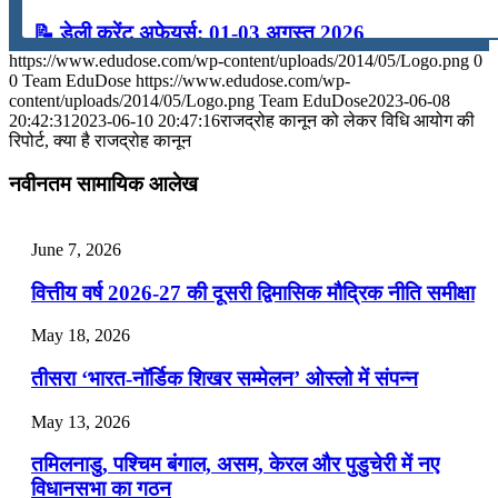
📝 डेली करेंट अफेयर्स: 01-03 अगस्त 2026
https://www.edudose.com/wp-content/uploads/2014/05/Logo.png
0
July 31, 2026
0
Team EduDose
https://www.edudose.com/wp-
content/uploads/2014/05/Logo.png
Team EduDose
2023-06-08
📝 डेली करेंट अफेयर्स: 28-31 जुलाई 2026
20:42:31
2023-06-10 20:47:16
राजद्रोह कानून को लेकर विधि आयोग की
रिपोर्ट, क्या है राजद्रोह कानून
July 28, 2026
नवीनतम सामायिक आलेख
📝 डेली करेंट अफेयर्स: 25-27 जुलाई 2026
July 25, 2026
June 7, 2026
📝 डेली करेंट अफेयर्स: 22-24 जुलाई 2026
वित्तीय वर्ष 2026-27 की दूसरी द्विमासिक मौद्रिक नीति समीक्षा
July 22, 2026
May 18, 2026
📝 डेली करेंट अफेयर्स: 19-21 जुलाई 2026
तीसरा ‘भारत-नॉर्डिक शिखर सम्मेलन’ ओस्लो में संपन्न
July 19, 2026
May 13, 2026
📝 डेली करेंट अफेयर्स: 16-18 जुलाई 2026
तमिलनाडु, पश्चिम बंगाल, असम, केरल और पुडुचेरी में नए
विधानसभा का गठन