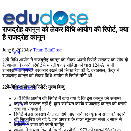
राजद्रोह कानून को लेकर विधि आयोग की रिपोर्ट, क्या
है राजद्रोह कानून
June 8, 2023
/
by
Team EduDose
होम
22वें विधि आयोग ने राजद्रोह कानून को लेकर अपनी रिपोर्ट सरकार को सौंप दी
है. आयोग ने अपनी रिपोर्ट में भारतीय दंड संहिता की धारा 124-A, यानी
सामान्यज्ञान
राजद्रोह कानून को बरकरार रखने की सिफारिश की है. दरअसल, केंद्र ने
राजद्रोह कानून को लेकर विधि आयोग से रिपोर्ट मांगी थी.
22वें विधि आयोग की रिपोर्ट: मुख्य बिन्दु
करेंट अफेयर्स
22वें विधि आयोग की रिपोर्ट में कहा गया है कि इस कानून को समाप्त
करने की जरूरत नहीं है. कुछ संशोधन करके राजद्रोह कानून को बनाये
गणित
रखा जा सकता है.
रिपोर्ट में इस अपराध के तहत दोषी पाए जाने पर न्यूनतम सजा को बढ़ाने
की सिफारिश की गई है. इस अपराध के तहत न्यूनतम सजा 3 साल से
तर्कशक्ति
बढ़ाकर 7 साल की जानी चाहिए.
आयोग ने सुझाव दिया है कि सीआरपीसी 1973 की धारा-196 (3) के