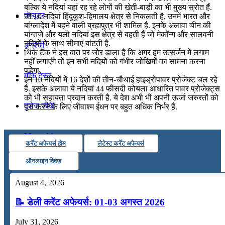
बल्कि ये नदियां यहां रह रहे लोगों की खेती-बाड़ी का भी मुख्य स्रोत हैं.
कंप्यूटर
जो 10 नदियां हिंदुकुश-हिमालय क्षेत्र से निकलती है, उनमें भारत और
बांग्लादेश में बहने वाली ब्रह्मपुत्र भी शामिल है. इनके अलावा चीन की
यांग्तजे और यलो नदियां इस क्षेत्र से बहती हैं जो मेकॉन्ग और सालवनी
नदियों के साथ सीमाएं बांटती है.
अंग्रेजी
थिंक टैंक ने इस बात पर जोर डाला है कि अगर हम उत्सर्जन में लगाम
नहीं लगाएंगे तो इन सभी नदियों को गंभीर जोखिमों का सामना करना
पड़ेगा.
मॉक टेस्ट
इन 10 नदियों में 16 देशों की तीन-चौथाई हाइड्रोपावर प्रोजेक्ट चल रहे
हैं. इसके अलावा ये नदियां 44 फीसदी कोयला आधारित पावर प्रोजेक्ट्स
को भी सहायता प्रदान करती है. ये देश अभी भी अपनी ऊर्जा जरुरतों को
टुडेज जीके
पूरा करने के लिए जीवाश्म ईधन पर बहुत अधिक निर्भर हैं.
Menu
Menu
कर्रेंट अफेयर्स होम
लेटेस्ट कर्रेंट अफेयर्स
ऑनलाइन क्विज
August 4, 2026
📝 डेली करेंट अफेयर्स: 01-03 अगस्त 2026
July 31, 2026