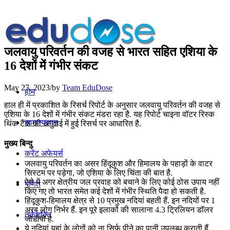
जलवायु परिवर्तन की वजह से भारत सहित एशिया के
16 देशों में गंभीर संकट
May 27, 2023
/
by
Team EduDose
होम
हाल ही में प्रकाशित के रिसर्च रिपोर्ट के अनुसार जलवायु परिवर्तन की वजह से
एशिया के 16 देशों में गंभीर संकट मंडरा रहा है. यह रिपोर्ट चाइना वॉटर रिस्क
सामान्यज्ञान
थिंक टैंक की अगुवाई में हुई रिसर्च पर आधारित है.
मुख्य बिन्दु
करेंट अफेयर्स
जलवायु परिवर्तन का असर हिंदूकुश और हिमालय के पहाड़ों के वाटर
सिस्टम पर पड़ेगा, जो एशिया के लिए चिंता की बात है.
ऐसे में अगर क्षेत्रीय जल प्रवाह को बचाने के लिए कोई ठोस उपाय नहीं
गणित
किए गए तो भारत समेत कई देशों में गंभीर स्थिति पैदा हो सकती है.
हिंदूकुश-हिमालय क्षेत्र से 10 प्रमुख नदियां बहती हैं. इन नदियों पर 1
अरब लोग निर्भर हैं. इन पूरे इलाकों की सालाना 4.3 ट्रिलियन डॉलर
तर्कशक्ति
जीडीपी है.
ये नदियां यहां के लोगों को ना सिर्फ पीने का पानी उपलब्ध कराती हैं,