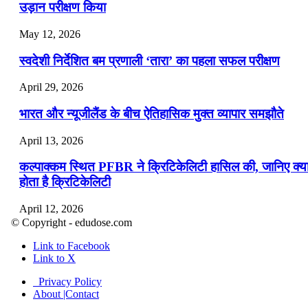
उड़ान परीक्षण किया
May 12, 2026
स्वदेशी निर्देशित बम प्रणाली ‘तारा’ का पहला सफल परीक्षण
April 29, 2026
भारत और न्यूजीलैंड के बीच ऐतिहासिक मुक्त व्यापार समझौते
April 13, 2026
कल्पाक्कम स्थित PFBR ने क्रिटिकेलिटी हासिल की, जानिए क्य
होता है क्रिटिकेलिटी
April 12, 2026
© Copyright - edudose.com
भारत का त्रि-चरणीय परमाणु कार्यक्रम
Link to Facebook
Link to X
April 9, 2026
Privacy Policy
नासा का आर्टेमिस-2 मिशन: मनुष्य एक बार फिर से चंद्रमा के कर
About |Contact
पहुंचा