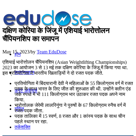
दक्षिण कोरिया के जिंजू में एशियाई भारोत्तोलन
चैंपियनशिप का समापन
May 15, 2023
/
by
Team EduDose
होम
एशियाई भारोत्तोलन चैंपियनशिप (Asian Weightlifting Championships)
2023 का आयोजन 3 से 13 मई तक दक्षिण कोरिया के जिंजू में किया गया था.
सामान्यज्ञान
इस प्रतियोगिता में भारतीय खिलाड़ियों ने दो रजत पदक जीते.
प्रतियोगिता में बिंदयारानी देवी ने महिलाओं के 55 किलोग्राम वर्ग में रजत
पदक के साथ भारत के लिए जीत की शुरुआत की थी. उन्होंने क्लीन एंड
करेंट अफेयर्स
जर्क स्पर्धा में भी 111 किलोग्राम भार उठाकर रजत पदक अपने नाम
किया.
भारोत्तोलक जेरेमी लालरिनुंगा ने पुरुषों के 67 किलोग्राम स्नैच वर्ग में
गणित
रजत पदक जीता.
पदक तालिका में 15 स्वर्ण, 8 रजत और 1 कांस्य पदक के साथ चीन
पहले स्थान पर रहा.
तर्कशक्ति