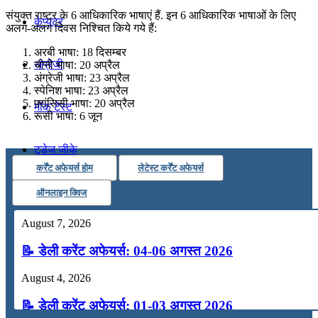
संयुक्त राष्ट्र के 6 आधिकारिक भाषाएं हैं. इन 6 आधिकारिक भाषाओं के लिए
कंप्यूटर
अलग-अलग दिवस निश्चित किये गये हैं:
अरबी भाषा: 18 दिसम्बर
अंग्रेजी
चीनी भाषा: 20 अप्रैल
अंग्रेजी भाषा: 23 अप्रैल
स्पेनिश भाषा: 23 अप्रैल
फ़्रांसिसी भाषा: 20 अप्रैल
मॉक टेस्ट
रूसी भाषा: 6 जून
टुडेज जीके
कर्रेंट अफेयर्स होम
लेटेस्ट कर्रेंट अफेयर्स
Menu
Menu
ऑनलाइन क्विज
August 7, 2026
📝 डेली करेंट अफेयर्स: 04-06 अगस्त 2026
August 4, 2026
📝 डेली करेंट अफेयर्स: 01-03 अगस्त 2026