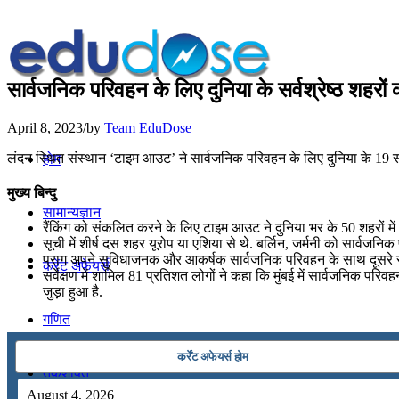
सार्वजनिक परिवहन के लिए दुनिया के सर्वश्रेष्ठ शहरों की
April 8, 2023
/
by
Team EduDose
लंदन स्थित संस्थान ‘टाइम आउट’ ने सार्वजनिक परिवहन के लिए दुनिया के 19 सर्वश
होम
मुख्य बिन्दु
सामान्यज्ञान
रैंकिंग को संकलित करने के लिए टाइम आउट ने दुनिया भर के 50 शहरों में
सूची में शीर्ष दस शहर यूरोप या एशिया से थे. बर्लिन, जर्मनी को सार्व
प्राग अपने सुविधाजनक और आकर्षक सार्वजनिक परिवहन के साथ दूसरे स
करेंट अफेयर्स
सर्वेक्षण में शामिल 81 प्रतिशत लोगों ने कहा कि मुंबई में सार्वजनिक पर
जुड़ा हुआ है.
गणित
कर्रेंट अफेयर्स होम
तर्कशक्ति
August 4, 2026