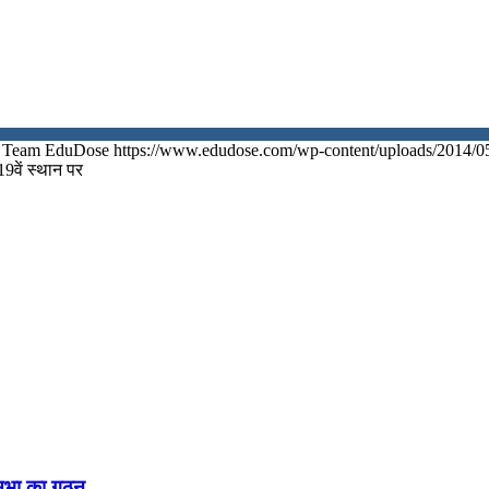
Team EduDose
https://www.edudose.com/wp-content/uploads/2014/0
19वें स्थान पर
नसभा का गठन