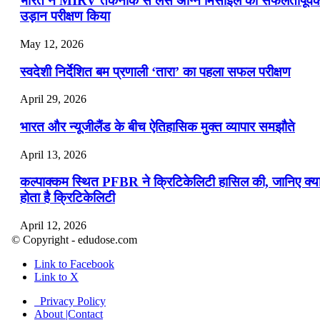
भारत ने MIRV तकनीक से लैस अग्नि मिसाइल का सफलतापूर्व
उड़ान परीक्षण किया
May 12, 2026
स्वदेशी निर्देशित बम प्रणाली ‘तारा’ का पहला सफल परीक्षण
April 29, 2026
भारत और न्यूजीलैंड के बीच ऐतिहासिक मुक्त व्यापार समझौते
April 13, 2026
कल्पाक्कम स्थित PFBR ने क्रिटिकेलिटी हासिल की, जानिए क्य
होता है क्रिटिकेलिटी
April 12, 2026
© Copyright - edudose.com
भारत का त्रि-चरणीय परमाणु कार्यक्रम
Link to Facebook
Link to X
April 9, 2026
Privacy Policy
नासा का आर्टेमिस-2 मिशन: मनुष्य एक बार फिर से चंद्रमा के कर
About |Contact