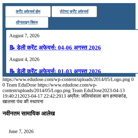
कर्रेंट अफेयर्स होम
लेटेस्ट कर्रेंट अफेयर्स
ऑनलाइन क्विज
August 7, 2026
📝 डेली करेंट अफेयर्स: 04-06 अगस्त 2026
August 4, 2026
📝 डेली करेंट अफेयर्स: 01-03 अगस्त 2026
https://www.edudose.com/wp-content/uploads/2014/05/Logo.png
0
July 31, 2026
0
Team EduDose
https://www.edudose.com/wp-
content/uploads/2014/05/Logo.png
Team EduDose
2023-04-13
📝 डेली करेंट अफेयर्स: 28-31 जुलाई 2026
19:40:21
2023-04-17 22:42:29
13 अप्रैल: जलियांवाला बाग हत्याकांड,
खालसा पंथ की स्थापना
July 28, 2026
नवीनतम सामायिक आलेख
📝 डेली करेंट अफेयर्स: 25-27 जुलाई 2026
July 25, 2026
June 7, 2026