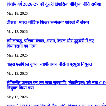
📝 डेली करेंट अफेयर्स: 22-24 जुलाई 2026
वित्तीय वर्ष 2026-27 की दूसरी द्विमासिक मौद्रिक नीति समीक्षा
July 22, 2026
May 18, 2026
📝 डेली करेंट अफेयर्स: 19-21 जुलाई 2026
तीसरा ‘भारत-नॉर्डिक शिखर सम्मेलन’ ओस्लो में संपन्न
July 19, 2026
May 13, 2026
📝 डेली करेंट अफेयर्स: 16-18 जुलाई 2026
तमिलनाडु, पश्चिम बंगाल, असम, केरल और पुडुचेरी में नए
विधानसभा का गठन
May 12, 2026
वाइस एडमिरल कृष्णा स्वामीनाथन नौसेना प्रमुख नियुक्त
May 12, 2026
लेफ्टिनेंट जनरल एन एस राजा सुब्रमणि (सेवानिवृत्त) को नया C
नियुक्त किया गया
May 12, 2026