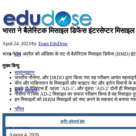
भारत ने बैलेस्टिक मिसाइल डिफेंस इंटरसेप्टर मिसाइ
April 24, 2023
/
by
Team EduDose
भारत ने 23 अप्रैल को ओडिशा के तट से बैलेस्टिक मिसाइल डिफेंस (BMD) इंट
होम
मुख्य बिन्दु
सामान्यज्ञान
भारतीय नौसेना, और DRDO द्वारा किया गया यह परीक्षण अत्यंत महत्वपूर्ण म
चीन और पाकिस्तान के मिसाइलों और फाइटर जेट और ड्रोन विमानों के बढ़ते
इसके दो वैरिएंट्स हैं. पहला ‘AD-1’, और दूसरा ‘AD-2’ दोनों ही मिसा
करेंट अफेयर्स
नौसेना ने जिस AD-2 मिसाइल का सफल परीक्षण किया है वह मिसाइल दुश्म
इन मिसाइलों को IRBM मिसाइलों को नष्ट करने के मकसद से बनाया गया है.
गणित
कर्रेंट अफेयर्स होम
तर्कशक्ति
August 4, 2026