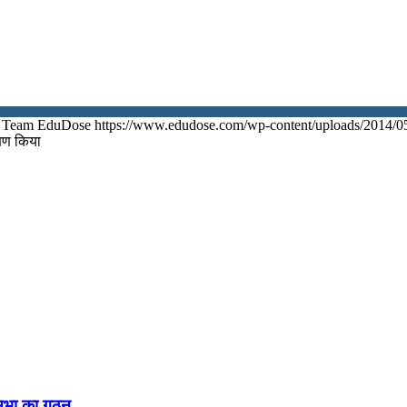
Team EduDose
https://www.edudose.com/wp-content/uploads/2014/0
्षण किया
नसभा का गठन