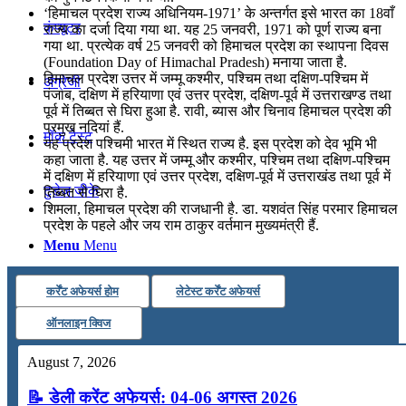
‘हिमाचल प्रदेश राज्य अधिनियम-1971’ के अन्तर्गत इसे भारत का 18वाँ
कंप्यूटर
राज्य का दर्जा दिया गया था. यह 25 जनवरी, 1971 को पूर्ण राज्य बना
गया था. प्रत्येक वर्ष 25 जनवरी को हिमाचल प्रदेश का स्थापना दिवस
(Foundation Day of Himachal Pradesh) मनाया जाता है.
हिमाचल प्रदेश उत्तर में जम्मू कश्मीर, पश्चिम तथा दक्षिण-पश्चिम में
अंग्रेजी
पंजाब, दक्षिण में हरियाणा एवं उत्तर प्रदेश, दक्षिण-पूर्व में उत्तराखण्ड तथा
पूर्व में तिब्बत से घिरा हुआ है. रावी, ब्यास और चिनाव हिमाचल प्रदेश की
प्रमुख नदियां हैं.
मॉक टेस्ट
यह प्रदेश पश्चिमी भारत में स्थित राज्य है. इस प्रदेश को देव भूमि भी
कहा जाता है. यह उत्तर में जम्मू और कश्मीर, पश्चिम तथा दक्षिण-पश्चिम
में दक्षिण में हरियाणा एवं उत्तर प्रदेश, दक्षिण-पूर्व में उत्तराखंड तथा पूर्व में
टुडेज जीके
तिब्बत से घिरा है.
शिमला, हिमाचल प्रदेश की राजधानी है. डा. यशवंत सिंह परमार हिमाचल
प्रदेश के पहले और जय राम ठाकुर वर्तमान मुख्यमंत्री हैं.
Menu
Menu
कर्रेंट अफेयर्स होम
लेटेस्ट कर्रेंट अफेयर्स
ऑनलाइन क्विज
August 7, 2026
📝 डेली करेंट अफेयर्स: 04-06 अगस्त 2026