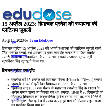
15 अप्रैल 2023: हिमाचल प्रदेश की स्‍थापना की
प्लैटिनम जुबली
April 15, 2023
/
by
Team EduDose
होम
हिमाचल प्रदेश 15 अप्रैल 2023 को अपनी स्‍थापना की प्लैटिनम जुबली यानी
75वीं वर्षगांठ मनाई. इस अवसर पर मुख्य समारोह जनजातीय जिले लाहौल-
सामान्यज्ञान
स्‍पीति के काजा में आयोजित किया गया था. इसकी अध्‍यक्षता मुख्‍यमंत्री
सुखविंदर सिंह सुक्‍खू ने किया था.
हिमाचल प्रदेश: एक दृष्टि
करेंट अफेयर्स
प्रत्येक वर्ष 15 अप्रैल को हिमाचल दिवस (Himachal Diwas) मनाया
जाता है. 1948 में इसी दिन हिमाचल का गठन किया गया था.
गणित
हिमाचल सन् 1857 तक पंजाब के महाराजा रणजीत सिंह के शासन के
अधीन पंजाब राज्य का हिस्सा रहा था. अप्रैल, 1948 में 30 रियासतों को
मिलाकर हिमाचल को केंद्रशासित प्रदेश बनाया गया था. सन 1966 में
तर्कशक्ति
इस केन्द्रशासित प्रदेश में पंजाब के पहाड़ी भाग को मिलाकर इस राज्य
का पुनर्गठन किया गया था.