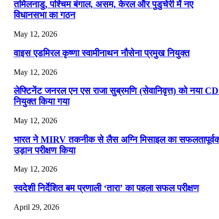
📝 डेली करेंट अफेयर्स: 16-18 जुलाई 2026
तमिलनाडु, पश्चिम बंगाल, असम, केरल और पुडुचेरी में नए
विधानसभा का गठन
May 12, 2026
वाइस एडमिरल कृष्णा स्वामीनाथन नौसेना प्रमुख नियुक्त
May 12, 2026
लेफ्टिनेंट जनरल एन एस राजा सुब्रमणि (सेवानिवृत्त) को नया C
नियुक्त किया गया
May 12, 2026
भारत ने MIRV तकनीक से लैस अग्नि मिसाइल का सफलतापूर्व
उड़ान परीक्षण किया
May 12, 2026
स्वदेशी निर्देशित बम प्रणाली ‘तारा’ का पहला सफल परीक्षण
April 29, 2026