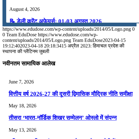
August 4, 2026
📝 डेली करेंट अफेयर्स: 01-03 अगस्त 2026
https://www.edudose.com/wp-content/uploads/2014/05/Logo.png
0
July 31, 2026
0
Team EduDose
https://www.edudose.com/wp-
content/uploads/2014/05/Logo.png
Team EduDose
2023-04-15
📝 डेली करेंट अफेयर्स: 28-31 जुलाई 2026
19:12:40
2023-04-18 20:18:34
15 अप्रैल 2023: हिमाचल प्रदेश की
स्‍थापना की प्लैटिनम जुबली
July 28, 2026
नवीनतम सामायिक आलेख
📝 डेली करेंट अफेयर्स: 25-27 जुलाई 2026
July 25, 2026
June 7, 2026
📝 डेली करेंट अफेयर्स: 22-24 जुलाई 2026
वित्तीय वर्ष 2026-27 की दूसरी द्विमासिक मौद्रिक नीति समीक्षा
July 22, 2026
May 18, 2026
📝 डेली करेंट अफेयर्स: 19-21 जुलाई 2026
तीसरा ‘भारत-नॉर्डिक शिखर सम्मेलन’ ओस्लो में संपन्न
July 19, 2026
May 13, 2026