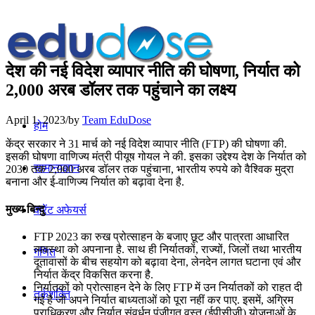
देश की नई विदेश व्यापार नीति की घोषणा, निर्यात को
2,000 अरब डॉलर तक पहुंचाने का लक्ष्य
April 1, 2023
/
by
Team EduDose
होम
केंद्र सरकार ने 31 मार्च को नई विदेश व्यापार नीति (FTP) की घोषणा की.
इसकी घोषणा वाणिज्य मंत्री पीयूष गोयल ने की. इसका उद्देश्य देश के निर्यात को
सामान्यज्ञान
2030 तक 2,000 अरब डॉलर तक पहुंचाना, भारतीय रुपये को वैश्विक मुद्रा
बनाना और ई-वाणिज्य निर्यात को बढ़ावा देना है.
मुख्य बिन्दु
करेंट अफेयर्स
FTP 2023 का रुख प्रोत्साहन के बजाए छूट और पात्रता आधारित
व्यवस्था को अपनाना है. साथ ही निर्यातकों, राज्यों, जिलों तथा भारतीय
गणित
दूतावासों के बीच सहयोग को बढ़ावा देना, लेनदेन लागत घटाना एवं और
निर्यात केंद्र विकसित करना है.
निर्यातकों को प्रोत्साहन देने के लिए FTP में उन निर्यातकों को राहत दी
तर्कशक्ति
गई है जो अपने निर्यात बाध्यताओं को पूरा नहीं कर पाए. इसमें, अग्रिम
प्राधिकरण और निर्यात संवर्धन पूंजीगत वस्तु (ईपीसीजी) योजनाओं के