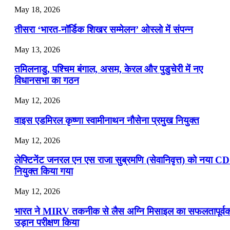
July 22, 2026
May 18, 2026
📝 डेली करेंट अफेयर्स: 19-21 जुलाई 2026
तीसरा ‘भारत-नॉर्डिक शिखर सम्मेलन’ ओस्लो में संपन्न
July 19, 2026
May 13, 2026
📝 डेली करेंट अफेयर्स: 16-18 जुलाई 2026
तमिलनाडु, पश्चिम बंगाल, असम, केरल और पुडुचेरी में नए
विधानसभा का गठन
May 12, 2026
वाइस एडमिरल कृष्णा स्वामीनाथन नौसेना प्रमुख नियुक्त
May 12, 2026
लेफ्टिनेंट जनरल एन एस राजा सुब्रमणि (सेवानिवृत्त) को नया C
नियुक्त किया गया
May 12, 2026
भारत ने MIRV तकनीक से लैस अग्नि मिसाइल का सफलतापूर्व
उड़ान परीक्षण किया