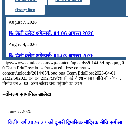
ऑनलाइन क्विज
August 7, 2026
📝 डेली करेंट अफेयर्स: 04-06 अगस्त 2026
August 4, 2026
📝 डेली करेंट अफेयर्स: 01-03 अगस्त 2026
https://www.edudose.com/wp-content/uploads/2014/05/Logo.png
0
July 31, 2026
0
Team EduDose
https://www.edudose.com/wp-
content/uploads/2014/05/Logo.png
Team EduDose
2023-04-01
📝 डेली करेंट अफेयर्स: 28-31 जुलाई 2026
21:22:58
2023-04-04 20:27:39
देश की नई विदेश व्यापार नीति की घोषणा,
निर्यात को 2,000 अरब डॉलर तक पहुंचाने का लक्ष्य
July 28, 2026
नवीनतम सामायिक आलेख
📝 डेली करेंट अफेयर्स: 25-27 जुलाई 2026
July 25, 2026
June 7, 2026
📝 डेली करेंट अफेयर्स: 22-24 जुलाई 2026
वित्तीय वर्ष 2026-27 की दूसरी द्विमासिक मौद्रिक नीति समीक्षा