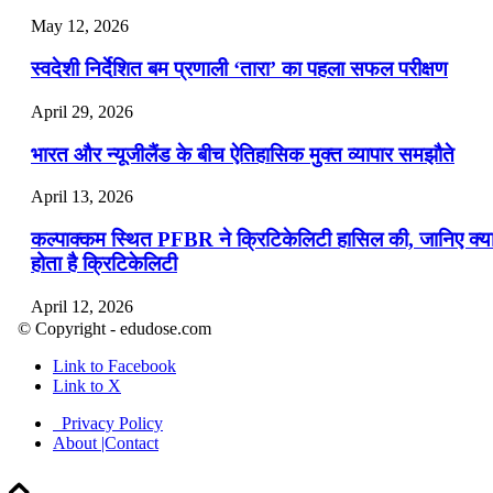
May 12, 2026
स्वदेशी निर्देशित बम प्रणाली ‘तारा’ का पहला सफल परीक्षण
April 29, 2026
भारत और न्यूजीलैंड के बीच ऐतिहासिक मुक्त व्यापार समझौते
April 13, 2026
कल्पाक्कम स्थित PFBR ने क्रिटिकेलिटी हासिल की, जानिए क्य
होता है क्रिटिकेलिटी
April 12, 2026
© Copyright - edudose.com
भारत का त्रि-चरणीय परमाणु कार्यक्रम
Link to Facebook
Link to X
April 9, 2026
Privacy Policy
नासा का आर्टेमिस-2 मिशन: मनुष्य एक बार फिर से चंद्रमा के कर
About |Contact
पहुंचा