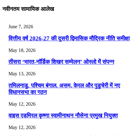
July 28, 2026
नवीनतम सामायिक आलेख
📝 डेली करेंट अफेयर्स: 25-27 जुलाई 2026
July 25, 2026
June 7, 2026
📝 डेली करेंट अफेयर्स: 22-24 जुलाई 2026
वित्तीय वर्ष 2026-27 की दूसरी द्विमासिक मौद्रिक नीति समीक्षा
July 22, 2026
May 18, 2026
📝 डेली करेंट अफेयर्स: 19-21 जुलाई 2026
तीसरा ‘भारत-नॉर्डिक शिखर सम्मेलन’ ओस्लो में संपन्न
July 19, 2026
May 13, 2026
📝 डेली करेंट अफेयर्स: 16-18 जुलाई 2026
तमिलनाडु, पश्चिम बंगाल, असम, केरल और पुडुचेरी में नए
विधानसभा का गठन
May 12, 2026
वाइस एडमिरल कृष्णा स्वामीनाथन नौसेना प्रमुख नियुक्त
May 12, 2026