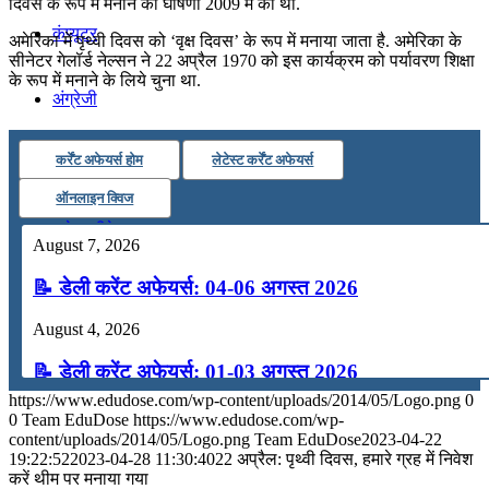
दिवस के रूप में मनाने की घोषणा 2009 में की थी.
कंप्यूटर
अमेरिका में पृथ्वी दिवस को ‘वृक्ष दिवस’ के रूप में मनाया जाता है. अमेरिका के
सीनेटर गेलॉर्ड नेल्सन ने 22 अप्रैल 1970 को इस कार्यक्रम को पर्यावरण शिक्षा
के रूप में मनाने के लिये चुना था.
अंग्रेजी
कर्रेंट अफेयर्स होम
लेटेस्ट कर्रेंट अफेयर्स
मॉक टेस्ट
ऑनलाइन क्विज
टुडेज जीके
August 7, 2026
📝 डेली करेंट अफेयर्स: 04-06 अगस्त 2026
Menu
Menu
August 4, 2026
📝 डेली करेंट अफेयर्स: 01-03 अगस्त 2026
https://www.edudose.com/wp-content/uploads/2014/05/Logo.png
0
July 31, 2026
0
Team EduDose
https://www.edudose.com/wp-
content/uploads/2014/05/Logo.png
Team EduDose
2023-04-22
📝 डेली करेंट अफेयर्स: 28-31 जुलाई 2026
19:22:52
2023-04-28 11:30:40
22 अप्रैल: पृथ्वी दिवस, हमारे ग्रह में निवेश
करें थीम पर मनाया गया