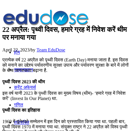
22 अप्रैल: पृथ्वी दिवस, हमारे ग्रह में निवेश करें थीम
पर मनाया गया
April 22, 2023
/
by
Team EduDose
होम
प्रत्येक वर्ष 22 अप्रैल को पृथ्वी दिवस (Earth Day) मनाया जाता है. इस दिवस
को मनाने का उद्देश्य पर्यावरणीय सुरक्षा उपाय और पर्यावरण सुरक्षा के बारे में लोगों
सामान्यज्ञान
के बीच जागरुकता बढ़ाना है.
पृथ्वी दिवस 2023 की थीम
करेंट अफेयर्स
इस वर्ष यानी 2023 के पृथ्वी दिवस का मुख्य विषय (थीम)- ‘हमारे ग्रह में निवेश
करें’ (Invest In Our Planet) था.
गणित
पृथ्वी दिवस का इतिहास
1969 में यूनेस्‍को सम्‍मेलन में इस दिन को प्रस्‍तावित किया गया था. पहली बार,
तर्कशक्ति
पृथ्वी दिवस 1970 में मनाया गया था. संयुक्त राष्ट्र ने 22 अप्रैल को विश्व पृथ्वी