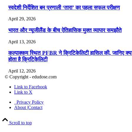
स्वदेशी निर्देशित बम प्रणाली ‘तारा’ का पहला सफल परीक्षण
April 29, 2026
भारत और न्यूजीलैंड के बीच ऐतिहासिक मुक्त व्यापार समझौते
April 13, 2026
कल्पाक्कम स्थित PFBR ने क्रिटिकेलिटी हासिल की, जानिए क्य
होता है क्रिटिकेलिटी
April 12, 2026
© Copyright - edudose.com
भारत का त्रि-चरणीय परमाणु कार्यक्रम
Link to Facebook
Link to X
April 9, 2026
Privacy Policy
नासा का आर्टेमिस-2 मिशन: मनुष्य एक बार फिर से चंद्रमा के कर
About |Contact
पहुंचा
Scroll to top
April 7, 2026