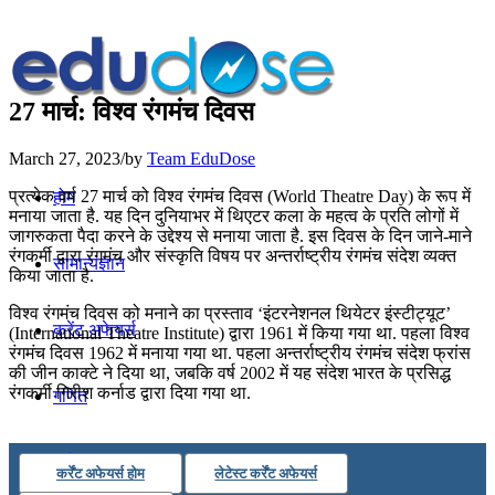
27 मार्च: विश्व रंगमंच दिवस
March 27, 2023
/
by
Team EduDose
प्रत्येक वर्ष 27 मार्च को विश्व रंगमंच दिवस (World Theatre Day) के रूप में
होम
मनाया जाता है. यह दिन दुनियाभर में थिएटर कला के महत्व के प्रति लोगों में
जागरुकता पैदा करने के उद्देश्य से मनाया जाता है. इस दिवस के दिन जाने-माने
रंगकर्मी द्वारा रंगमंच और संस्कृति विषय पर अन्तर्राष्ट्रीय रंगमंच संदेश व्यक्त
सामान्यज्ञान
किया जाता है.
विश्व रंगमंच दिवस को मनाने का प्रस्ताव ‘इंटरनेशनल थियेटर इंस्टीट्यूट’
करेंट अफेयर्स
(International Theatre Institute) द्वारा 1961 में किया गया था. पहला विश्व
रंगमंच दिवस 1962 में मनाया गया था. पहला अन्तर्राष्ट्रीय रंगमंच संदेश फ्रांस
की जीन काक्टे ने दिया था, जबकि वर्ष 2002 में यह संदेश भारत के प्रसिद्ध
रंगकर्मी गिरीश कर्नाड द्वारा दिया गया था.
गणित
तर्कशक्ति
कर्रेंट अफेयर्स होम
लेटेस्ट कर्रेंट अफेयर्स