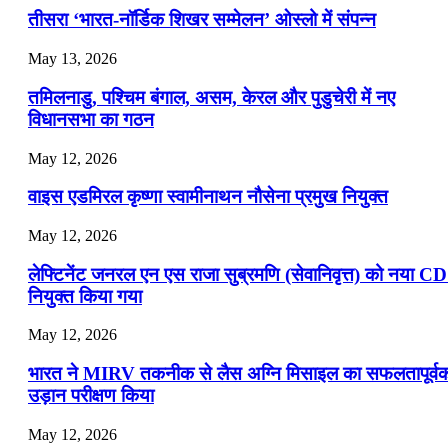
तीसरा ‘भारत-नॉर्डिक शिखर सम्मेलन’ ओस्लो में संपन्न
📝 डेली करेंट अफेयर्स: 16-18 जुलाई 2026
May 13, 2026
July 16, 2026
तमिलनाडु, पश्चिम बंगाल, असम, केरल और पुडुचेरी में नए
📝 डेली करेंट अफेयर्स: 13-15 जुलाई 2026
विधानसभा का गठन
May 12, 2026
वाइस एडमिरल कृष्णा स्वामीनाथन नौसेना प्रमुख नियुक्त
May 12, 2026
लेफ्टिनेंट जनरल एन एस राजा सुब्रमणि (सेवानिवृत्त) को नया C
नियुक्त किया गया
May 12, 2026
भारत ने MIRV तकनीक से लैस अग्नि मिसाइल का सफलतापूर्व
उड़ान परीक्षण किया
May 12, 2026