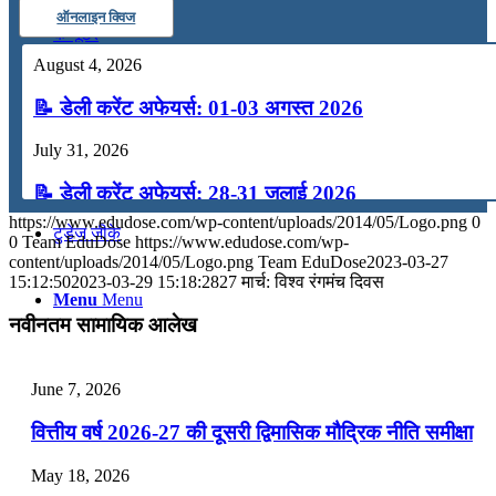
ऑनलाइन क्विज
कंप्यूटर
August 4, 2026
अंग्रेजी
📝 डेली करेंट अफेयर्स: 01-03 अगस्त 2026
July 31, 2026
मॉक टेस्ट
📝 डेली करेंट अफेयर्स: 28-31 जुलाई 2026
https://www.edudose.com/wp-content/uploads/2014/05/Logo.png
0
टुडेज जीके
July 28, 2026
0
Team EduDose
https://www.edudose.com/wp-
content/uploads/2014/05/Logo.png
Team EduDose
2023-03-27
📝 डेली करेंट अफेयर्स: 25-27 जुलाई 2026
15:12:50
2023-03-29 15:18:28
27 मार्च: विश्व रंगमंच दिवस
Menu
Menu
July 25, 2026
नवीनतम सामायिक आलेख
📝 डेली करेंट अफेयर्स: 22-24 जुलाई 2026
June 7, 2026
July 22, 2026
वित्तीय वर्ष 2026-27 की दूसरी द्विमासिक मौद्रिक नीति समीक्षा
📝 डेली करेंट अफेयर्स: 19-21 जुलाई 2026
May 18, 2026
July 19, 2026