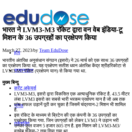
भारत ने LVM3-M3 रॉकेट द्वारा वन वेब इंडिया-टू
मिशन के 36 उपग्रहों का प्रक्षेपण किया
March 27, 2023
/
by
Team EduDose
होम
भारतीय अंतरिक्ष अनुसंधान संगठन (इसरो) ने 26 मार्च को एक साथ 36 उपग्रहों
का प्रक्षेपण किया था. यह प्रक्षेपण सतीश धवन अंतरिक्ष केंद्र श्रीहरिकोटा से
सामान्यज्ञान
LVM3-M3 रॉकेट (प्रक्षेपण यान) से किया गया था.
मुख्य बिन्दु
करेंट अफेयर्स
LVM3-M3, इसरो द्वारा विकसित एक अत्याधुनिक रॉकेट है. 43.5 मीटर
लंबा LVM3 इसरो का सबसे भारी भरकम प्रक्षेपण यान है जो अब तक
पांच सफल उड़ानें पूरी कर चुका है जिसमें चंद्रयान-2 मिशन भी शामिल
गणित
है.
इस रॉकेट के माध्यम से ब्रिटेन की एक कंपनी के 36 उपग्रहों का
प्रक्षेपण किया गया. जिन उपग्रहों को लेकर LVM3 ने उड़ान भरी
तर्कशक्ति
उनका कुल वजन 5 हजार 805 टन है. इस मिशन को LVM3-M3/
वनवेब इंडिया-2 नाम दिया गया था.