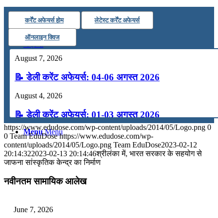
कंप्यूटर
कर्रेंट अफेयर्स होम
लेटेस्ट कर्रेंट अफेयर्स
ऑनलाइन क्विज
अंग्रेजी
August 7, 2026
मॉक टेस्ट
📝 डेली करेंट अफेयर्स: 04-06 अगस्त 2026
August 4, 2026
टुडेज जीके
📝 डेली करेंट अफेयर्स: 01-03 अगस्त 2026
https://www.edudose.com/wp-content/uploads/2014/05/Logo.png
0
Menu
Menu
July 31, 2026
0
Team EduDose
https://www.edudose.com/wp-
content/uploads/2014/05/Logo.png
Team EduDose
2023-02-12
📝 डेली करेंट अफेयर्स: 28-31 जुलाई 2026
20:14:32
2023-02-13 20:14:46
श्रीलंका में, भारत सरकार के सहयोग से
जाफना सांस्‍कृतिक केन्‍द्र का निर्माण
July 28, 2026
नवीनतम सामायिक आलेख
📝 डेली करेंट अफेयर्स: 25-27 जुलाई 2026
July 25, 2026
June 7, 2026