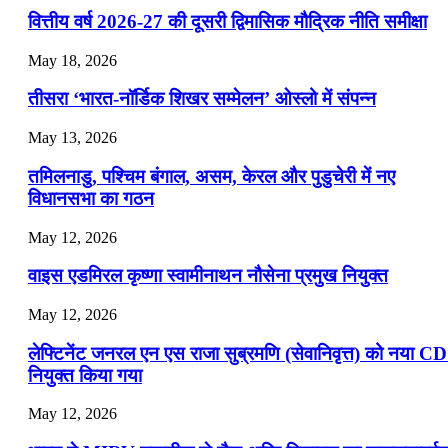
📝 डेली करेंट अफेयर्स: 22-24 जुलाई 2026
वित्तीय वर्ष 2026-27 की दूसरी द्विमासिक मौद्रिक नीति समीक्षा
July 22, 2026
May 18, 2026
📝 डेली करेंट अफेयर्स: 19-21 जुलाई 2026
तीसरा ‘भारत-नॉर्डिक शिखर सम्मेलन’ ओस्लो में संपन्न
July 19, 2026
May 13, 2026
📝 डेली करेंट अफेयर्स: 16-18 जुलाई 2026
तमिलनाडु, पश्चिम बंगाल, असम, केरल और पुडुचेरी में नए
विधानसभा का गठन
May 12, 2026
वाइस एडमिरल कृष्णा स्वामीनाथन नौसेना प्रमुख नियुक्त
May 12, 2026
लेफ्टिनेंट जनरल एन एस राजा सुब्रमणि (सेवानिवृत्त) को नया C
नियुक्त किया गया
May 12, 2026