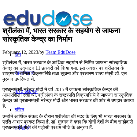
श्रीलंका में, भारत सरकार के सहयोग से जाफना
सांस्‍कृतिक केन्‍द्र का निर्माण
February 12, 2023
/
by
Team EduDose
होम
श्रीलंका में, भारत सरकार के आर्थिक सहयोग से निर्मित जाफना सांस्‍कृतिक
केन्‍द्र का उद्घाटन 11 फ़रवरी को किया गया. इस अवसर पर श्रीलंका के
सामान्यज्ञान
राष्ट्रपति रानिल विक्रमसिंघे तथा सूचना और प्रसारण राज्‍य मंत्री डॉ. एल
मुरुगन उपस्थित थे.
प्रधानमंत्री नरेन्‍द्र मोदी ने वर्ष 2015 में जाफना सांस्‍कृतिक केन्‍द्र की
करेंट अफेयर्स
आधारशिला रखी थी. श्रीलंका के राष्ट्रपति विक्रमसिंघे ने जाफना सांस्कृतिक
केन्द्र को प्रधानमंत्री नरेन्‍द्र मोदी और भारत सरकार की ओर से उपहार बताया
है.
गणित
उन्होंने आर्थिक संकट के दौरान श्रीलंका की मदद के लिए भी भारत सरकार के
प्रति आभार प्रकट किया है. डॉ. मुरुगन ने कहा कि दोनों देशों के बीच साझेदारी
प्रधानमंत्री मोदी की पड़ोसी प्रथम नीति के अनुरुप हैं.
तर्कशक्ति