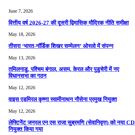
📝 डेली करेंट अफेयर्स: 25-27 जुलाई 2026
June 7, 2026
July 25, 2026
वित्तीय वर्ष 2026-27 की दूसरी द्विमासिक मौद्रिक नीति समीक्षा
📝 डेली करेंट अफेयर्स: 22-24 जुलाई 2026
May 18, 2026
July 22, 2026
तीसरा ‘भारत-नॉर्डिक शिखर सम्मेलन’ ओस्लो में संपन्न
📝 डेली करेंट अफेयर्स: 19-21 जुलाई 2026
May 13, 2026
July 19, 2026
तमिलनाडु, पश्चिम बंगाल, असम, केरल और पुडुचेरी में नए
📝 डेली करेंट अफेयर्स: 16-18 जुलाई 2026
विधानसभा का गठन
May 12, 2026
वाइस एडमिरल कृष्णा स्वामीनाथन नौसेना प्रमुख नियुक्त
May 12, 2026
लेफ्टिनेंट जनरल एन एस राजा सुब्रमणि (सेवानिवृत्त) को नया C
नियुक्त किया गया