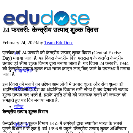
24 फरवरी: केन्द्रीय उत्पाद शुल्क दिवस
February 24, 2023
/
by
Team EduDose
प्रत्येक वर्ष 24 फरवरी को केन्द्रीय उत्पाद शुल्क दिवस (Central Excise
होम
Day) मनाया जाता है. यह दिवस केन्द्रीय वित्त मंत्रालय के अंतर्गत केन्द्रीय
उत्पाद एवं सीमा शुल्क विभाग द्वारा मनाया जाता है. यह दिवस 24 फ़रवरी, 1944
को केन्द्रीय उत्पाद शुल्क तथा नमक क़ानून लागू किए जाने के उपलक्ष्य में मनाया
सामान्यज्ञान
जाता है.
इस दिवस को मनाने का उद्देश्य आम लोगों में उत्पाद शुल्क और सेवा शुल्क की
करेंट अफेयर्स
अहमियत बताना है. देश का औद्योगिक विकास तभी संभव है जब देशवासी उत्पाद
शुल्क उत्पाद कर भरते हैं, इसके प्रति लोगों को जागरूक करने की जरूरत को
समझते हुए यह दिन मनाया जाता है.
गणित
केन्द्रीय उत्पाद शुल्क विभाग
केन्द्रीय उत्पाद शुल्क विभाग 1855 में अंग्रेज़ों द्वारा स्थापित भारत के सबसे
तर्कशक्ति
पुराने विभाग में से एक है. वर्ष 1996 से पहले ‘केंन्द्रीय उत्पाद शुल्क अधिनियम’