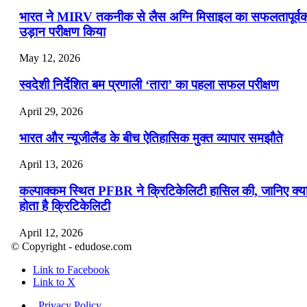
भारत ने MIRV तकनीक से लैस अग्नि मिसाइल का सफलतापूर्व
उड़ान परीक्षण किया
May 12, 2026
स्वदेशी निर्देशित बम प्रणाली ‘तारा’ का पहला सफल परीक्षण
April 29, 2026
भारत और न्यूजीलैंड के बीच ऐतिहासिक मुक्त व्यापार समझौते
April 13, 2026
कल्पाक्कम स्थित PFBR ने क्रिटिकेलिटी हासिल की, जानिए क्य
होता है क्रिटिकेलिटी
April 12, 2026
© Copyright - edudose.com
भारत का त्रि-चरणीय परमाणु कार्यक्रम
Link to Facebook
Link to X
April 9, 2026
Privacy Policy