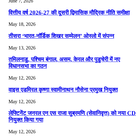
June 7, 2026
July 25, 2026
वित्तीय वर्ष 2026-27 की दूसरी द्विमासिक मौद्रिक नीति समीक्षा
📝 डेली करेंट अफेयर्स: 22-24 जुलाई 2026
May 18, 2026
July 22, 2026
तीसरा ‘भारत-नॉर्डिक शिखर सम्मेलन’ ओस्लो में संपन्न
📝 डेली करेंट अफेयर्स: 19-21 जुलाई 2026
May 13, 2026
July 19, 2026
तमिलनाडु, पश्चिम बंगाल, असम, केरल और पुडुचेरी में नए
📝 डेली करेंट अफेयर्स: 16-18 जुलाई 2026
विधानसभा का गठन
May 12, 2026
वाइस एडमिरल कृष्णा स्वामीनाथन नौसेना प्रमुख नियुक्त
May 12, 2026
लेफ्टिनेंट जनरल एन एस राजा सुब्रमणि (सेवानिवृत्त) को नया C
नियुक्त किया गया
May 12, 2026