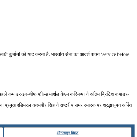
सकी कुर्बानी को याद करना है. भारतीय सेना का आदर्श वाक्य ‘service before
.
े पहले कमांडर-इन-चीफ फील्ड मार्शल केएम करियप्पा ने अंतिम ब्रिटिश कमांडर-
प्रमुख एडिमरल करमबीर सिंह ने राष्‍ट्रीय समर स्‍मारक पर श्रद्धासुमन अर्पित
ऑनलाइन क्विज