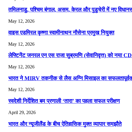
📝 डेली करेंट अफेयर्स: 16-18 जुलाई 2026
तमिलनाडु, पश्चिम बंगाल, असम, केरल और पुडुचेरी में नए विधा
July 16, 2026
May 12, 2026
📝 डेली करेंट अफेयर्स: 13-15 जुलाई 2026
वाइस एडमिरल कृष्णा स्वामीनाथन नौसेना प्रमुख नियुक्त
May 12, 2026
लेफ्टिनेंट जनरल एन एस राजा सुब्रमणि (सेवानिवृत्त) को नया C
May 12, 2026
भारत ने MIRV तकनीक से लैस अग्नि मिसाइल का सफलतापूर्वक 
May 12, 2026
स्वदेशी निर्देशित बम प्रणाली ‘तारा’ का पहला सफल परीक्षण
April 29, 2026
भारत और न्यूजीलैंड के बीच ऐतिहासिक मुक्त व्यापार समझौते