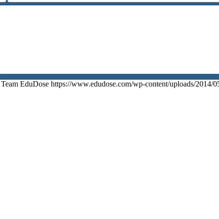
Team EduDose
https://www.edudose.com/wp-content/uploads/2014/0