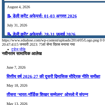
August 4, 2026
कंप्यूटर
📝 डेली करेंट अफेयर्स: 01-03 अगस्त 2026
अंग्रेजी
July 31, 2026
📝 डेली करेंट अफेयर्स: 28-31 जुलाई 2026
मॉक टेस्ट
https://www.edudose.com/wp-content/uploads/2014/05/Logo.png
0
0
July 28, 2026
20:47:41
15 जनवरी 2023: 75वां सेना दिवस मनाया गया
टुडेज जीके
📝 डेली करेंट अफेयर्स: 25-27 जुलाई 2026
नवीनतम सामायिक आलेख
July 25, 2026
Menu
Menu
June 7, 2026
📝 डेली करेंट अफेयर्स: 22-24 जुलाई 2026
वित्तीय वर्ष 2026-27 की दूसरी द्विमासिक मौद्रिक नीति समीक्षा
July 22, 2026
May 18, 2026
📝 डेली करेंट अफेयर्स: 19-21 जुलाई 2026
तीसरा ‘भारत-नॉर्डिक शिखर सम्मेलन’ ओस्लो में संपन्न
July 19, 2026
May 13, 2026