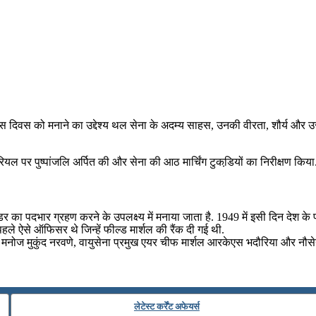
इस दिवस को मनाने का उद्देश्य थल सेना के अदम्य साहस, उनकी वीरता, शौर्य और उ
ल पर पुष्‍पांजलि अर्पित की और सेना की आठ मार्चिंग टुकडि़यों का निरीक्षण किया
डर का पदभार ग्रहण करने के उपलक्ष्य में मनाया जाता है. 1949 में इसी दिन देश क
ले ऐसे ऑफिसर थे जिन्हें फील्ड मार्शल की रैंक दी गई थी.
मनोज मुकुंद नरवणे, वायुसेना प्रमुख एयर चीफ मार्शल आरकेएस भदौरिया और नौसेना 
लेटेस्ट कर्रेंट अफेयर्स