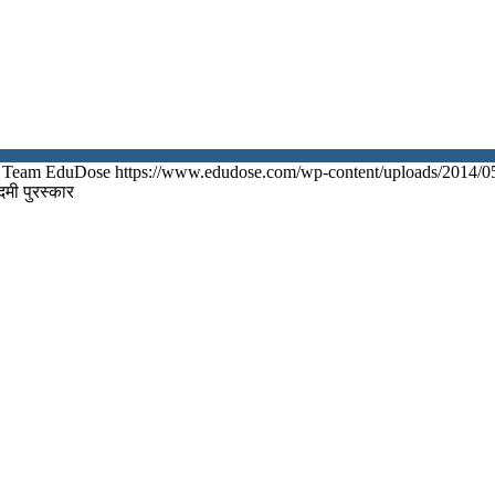
Team EduDose
https://www.edudose.com/wp-content/uploads/2014/0
दमी पुरस्कार