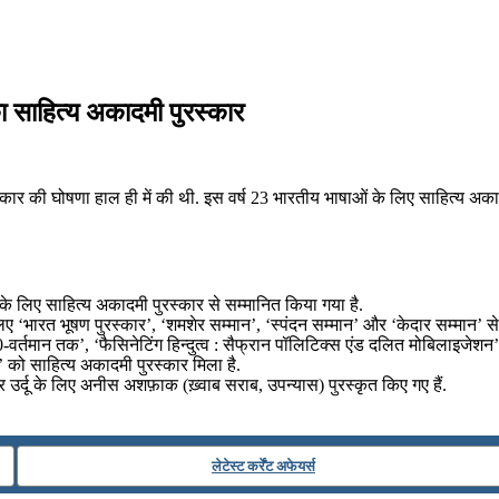
ा साहित्य अकादमी पुरस्कार
्कार की घोषणा हाल ही में की थी. इस वर्ष 23 भारतीय भाषाओं के लिए साहित्य अकादम
के लिए साहित्य अकादमी पुरस्कार से सम्मानित किया गया है.
लिए ‘भारत भूषण पुरस्कार’, ‘शमशेर सम्मान’, ‘स्पंदन सम्मान’ और ‘केदार सम्मान’ स
0-वर्तमान तक’, ‘फैसिनेटिंग हिन्दुत्व : सैफ्रान पॉलिटिक्स एंड दलित मोबिलाइजेशन’, 
’ को साहित्य अकादमी पुरस्कार मिला है.
 उर्दू के लिए अनीस अशफ़ाक (ख़्वाब सराब, उपन्यास) पुरस्कृत किए गए हैं.
लेटेस्ट कर्रेंट अफेयर्स