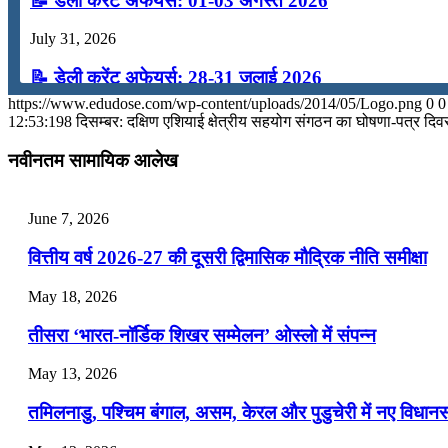
📝 डेली करेंट अफेयर्स: 01-03 अगस्त 2026
July 31, 2026
📝 डेली करेंट अफेयर्स: 28-31 जुलाई 2026
https://www.edudose.com/wp-content/uploads/2014/05/Logo.png
0
0
July 28, 2026
12:53:19
8 दिसम्बर: दक्षिण एशियाई क्षेत्रीय सहयोग संगठन का घोषणा-पत्र दि
📝 डेली करेंट अफेयर्स: 25-27 जुलाई 2026
नवीनतम सामायिक आलेख
July 25, 2026
June 7, 2026
📝 डेली करेंट अफेयर्स: 22-24 जुलाई 2026
वित्तीय वर्ष 2026-27 की दूसरी द्विमासिक मौद्रिक नीति समीक्षा
July 22, 2026
May 18, 2026
📝 डेली करेंट अफेयर्स: 19-21 जुलाई 2026
तीसरा ‘भारत-नॉर्डिक शिखर सम्मेलन’ ओस्लो में संपन्न
July 19, 2026
May 13, 2026
📝 डेली करेंट अफेयर्स: 16-18 जुलाई 2026
तमिलनाडु, पश्चिम बंगाल, असम, केरल और पुडुचेरी में नए विधा
July 16, 2026