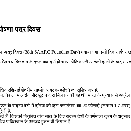
 घोषणा-पत्र दिवस
घोषणा-पत्र दिवस (38th SAARC Founding Day) मनाया गया. इसी दिन सार्क समूह के
म्‍मेलन पाकिस्‍तान के इस्‍लामाबाद में होना था लेकिन उरी आतंकी हमले के बाद भा
शियाई क्षेत्रीय सहयोग संगठन- दक्षेस) का संक्षिप रूप है.
का, नेपाल, मालदीव और भूटान द्वारा मिलकर की गई थी. भारत के प्रयास से अप्रैल 
ंगठन के सदस्य देशों में दुनिया की कुल जनसंख्या का 20 फीसदी (लगभग 1.7 अरब)
ेजी है.
ते हैं, जिसकी नियुक्ति तीन साल के लिए सदस्य देशों के वर्णमाला क्रम के अनुसार
चिव पाकिस्तान के अमजद हुसैन बी सियाल हैं.