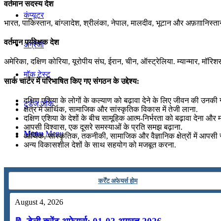
वर्तमान सदस्य देश
कंप्यूटर
भारत, पाकिस्तान, बांग्लादेश, श्रीलंका, नेपाल, मालदीव, भूटान और अफ़ग़ानिस्त
वर्तमान पर्यवेक्षक देश
अंग्रेजी
अमेरिका, दक्षिण कोरिया, यूरोपीय संघ, ईरान, चीन, ऑस्ट्रेलिया. म्यान्मार, मॉर
मॉक टेस्ट
सार्क चार्टर में परिभाषित किए गए संगठन के उद्देश्य:
दक्षिण एशिया के लोगों के कल्याण को बढ़ावा देने के लिए जीवन की उनकी गु
टुडेज जीके
क्षेत्र में आर्थिक, सामाजिक और सांस्कृतिक विकास में तेजी लाना.
दक्षिण एशिया के देशों के बीच सामूहिक आत्म-निर्भरता को बढ़ावा देना और
आपसी विश्वास, एक दूसरे समस्याओं के प्रति समझ बढ़ाना.
Menu
Menu
आर्थिक, सांस्कृतिक, तकनीकी, सामाजिक और वैज्ञानिक क्षेत्रों में आपसी 
अन्य विकासशील देशों के साथ सहयोग को मजबूत करना.
कर्रेंट अफेयर्स होम
August 4, 2026