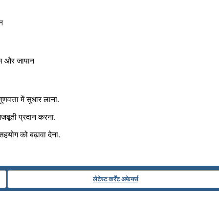
ान
िशस और जापान
णवत्ता में सुधार लाना.
 मजबूती प्रदान करना.
सहयोग को बढ़ावा देना.
लेटेस्ट कर्रेंट अफेयर्स