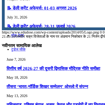
कंप्यूटर
📝 डेली करेंट अफेयर्स: 01-03 अगस्त 2026
July 31, 2026
अंग्रेजी
📝 डेली करेंट अफेयर्स: 28-31 जुलाई 2026
https://www.edudose.com/wp-content/uploads/2014/05/Logo.png
0
0
मॉक टेस्ट
July 28, 2026
21:49:16
परमवीर चक्र विजेताओं के नाम पर अंडमान निकोबार के 21 निर्जन द्वीपो
📝 डेली करेंट अफेयर्स: 25-27 जुलाई 2026
नवीनतम सामायिक आलेख
टुडेज जीके
July 25, 2026
June 7, 2026
📝 डेली करेंट अफेयर्स: 22-24 जुलाई 2026
Menu
Menu
वित्तीय वर्ष 2026-27 की दूसरी द्विमासिक मौद्रिक नीति समीक्षा
July 22, 2026
May 18, 2026
📝 डेली करेंट अफेयर्स: 19-21 जुलाई 2026
तीसरा ‘भारत-नॉर्डिक शिखर सम्मेलन’ ओस्लो में संपन्न
July 19, 2026
May 13, 2026
📝 डेली करेंट अफेयर्स: 16-18 जुलाई 2026
तमिलनाडु, पश्चिम बंगाल, असम, केरल और पुडुचेरी में नए विधा