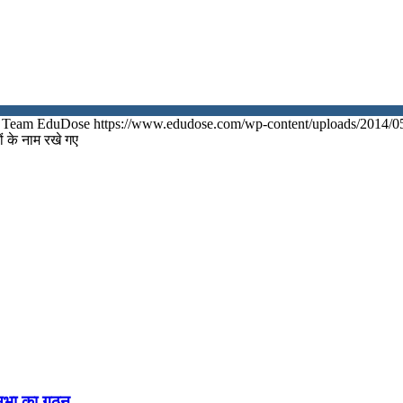
Team EduDose
https://www.edudose.com/wp-content/uploads/2014/0
ं के नाम रखे गए
नसभा का गठन