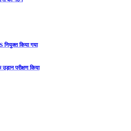
DS नियुक्त किया गया
उड़ान परीक्षण किया