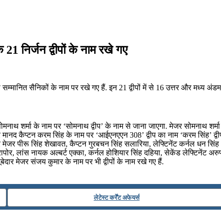
1 निर्जन द्वीपों के नाम रखे गए
म्मानित सैनिकों के नाम पर रखे गए हैं. इन 21 द्वीपों में से 16 उत्तर और मध्य अंडमान ज
ोमनाथ शर्मा के नाम पर ‘सोमनाथ द्वीप’ के नाम से जाना जाएगा. मेजर सोमनाथ शर्मा 
र मानद कैप्टन करम सिंह के नाम पर ‘आईएनएएन 308’ द्वीप का नाम ‘करम सिंह’ द्वी
ेजर पीरू सिंह शेखावत, कैप्टन गुरबचन सिंह सलारिया, लेफ्टिनेंट कर्नल धन सिंह 
 तारापोर, लांस नायक अल्बर्ट एक्का, कर्नल होशियार सिंह दहिया, सेकेंड लेफ्टिनेंट अ
ेदार मेजर संजय कुमार के नाम पर भी द्वीपों के नाम रखे गए हैं.
लेटेस्ट कर्रेंट अफेयर्स