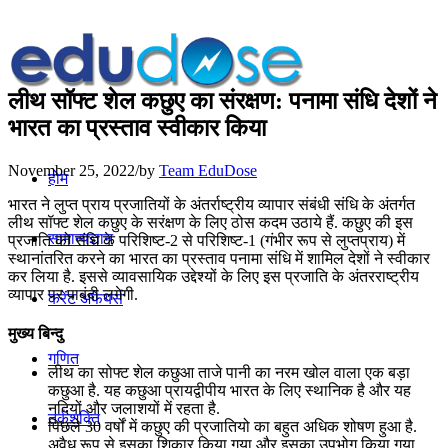
लीथ सॉफ्ट शेल कछुए का संरक्षण: पनामा संधि देशों ने
भारत का प्रस्ताव स्वीकार किया
November 25, 2022
/
by
Team EduDose
होम
भारत ने लुप्त प्राय प्रजातियों के अंतर्राष्ट्रीय व्यापार संबंधी संधि के अंतर्गत
लीथ सॉफ्ट शेल कछुए के सरंक्षण के लिए ठोस कदम उठाये हैं. कछुए की इस
सामान्यज्ञान
प्रजाति को संधि के परिशिष्ट-2 से परिशिष्ट-1 (गंभीर रूप से लुप्तप्राय) में
स्थानांतरित करने का भारत का प्रस्ताव पनामा संधि में शामिल देशों ने स्वीकार
कर लिया है. इससे व्यावसायिक उद्देश्यों के लिए इस प्रजाति के अंतरराष्ट्रीय
व्यापार पर पाबंदी लगेगी.
करेंट अफेयर्स
मुख्य बिन्दु
गणित
लीथ का सोफ्ट शेल कछुआ ताजे पानी का नरम खोल वाला एक बड़ा
कछुआ है. यह कछुआ प्रायद्वीपीय भारत के लिए स्थानिक है और यह
नदियों और जलाशयों में रहता है.
तर्कशक्ति
पिछले 30 वर्षों में कछुए की प्रजातियो का बहुत अधिक शोषण हुआ है.
अवैध रूप से इसका शिकार किया गया और इसका उपभोग किया गया.