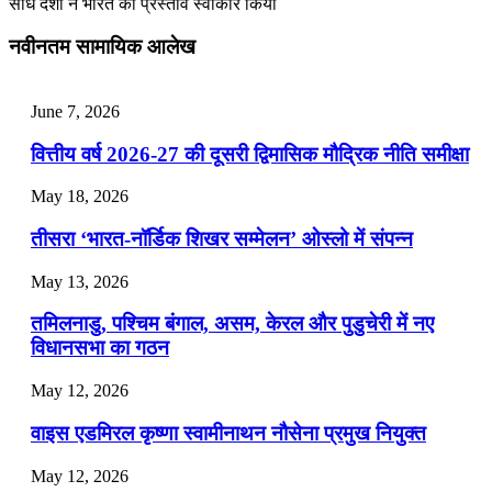
संधि देशों ने भारत का प्रस्ताव स्वीकार किया
July 28, 2026
नवीनतम सामायिक आलेख
📝 डेली करेंट अफेयर्स: 25-27 जुलाई 2026
July 25, 2026
June 7, 2026
📝 डेली करेंट अफेयर्स: 22-24 जुलाई 2026
वित्तीय वर्ष 2026-27 की दूसरी द्विमासिक मौद्रिक नीति समीक्षा
July 22, 2026
May 18, 2026
📝 डेली करेंट अफेयर्स: 19-21 जुलाई 2026
तीसरा ‘भारत-नॉर्डिक शिखर सम्मेलन’ ओस्लो में संपन्न
July 19, 2026
May 13, 2026
📝 डेली करेंट अफेयर्स: 16-18 जुलाई 2026
तमिलनाडु, पश्चिम बंगाल, असम, केरल और पुडुचेरी में नए
विधानसभा का गठन
May 12, 2026
वाइस एडमिरल कृष्णा स्वामीनाथन नौसेना प्रमुख नियुक्त
May 12, 2026