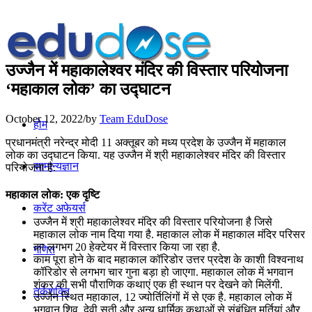
उज्जैन में महाकालेश्वर मंदिर की विस्तार परियोजना
‘महाकाल लोक’ का उद्घाटन
October 12, 2022
/
by
Team EduDose
होम
प्रधानमंत्री नरेन्द्र मोदी 11 अक्तूबर को मध्य प्रदेश के उज्जैन में महाकाल
लोक का उद्घाटन किया. यह उज्जैन में श्री महाकालेश्वर मंदिर की विस्तार
सामान्यज्ञान
परियोजना है.
महाकाल लोक: एक दृष्टि
करेंट अफेयर्स
उज्जैन में श्री महाकालेश्वर मंदिर की विस्तार परियोजना है जिसे
महाकाल लोक नाम दिया गया है. महाकाल लोक में महाकाल मंदिर परिसर
का लगभग 20 हेक्टेयर में विस्तार किया जा रहा है.
गणित
काम पूरा होने के बाद महाकाल कॉरिडोर उत्तर प्रदेश के काशी विश्वनाथ
कॉरिडोर से लगभग चार गुना बड़ा हो जाएगा. महाकाल लोक में भगवान
शंकर की सभी पौराणिक कथाएं एक ही स्थान पर देखने को मिलेंगी.
तर्कशक्ति
उज्जैन स्थित महाकाल, 12 ज्योर्तिलिंगों में से एक है. महाकाल लोक में
भगवान शिव, देवी सती और अन्य धार्मिक कथाओं से संबंधित मूर्तियां और