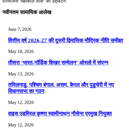
परियोजना ‘महाकाल लोक’ का उद्घाटन
July 28, 2026
नवीनतम सामायिक आलेख
📝 डेली करेंट अफेयर्स: 25-27 जुलाई 2026
July 25, 2026
June 7, 2026
📝 डेली करेंट अफेयर्स: 22-24 जुलाई 2026
वित्तीय वर्ष 2026-27 की दूसरी द्विमासिक मौद्रिक नीति समीक्षा
July 22, 2026
May 18, 2026
📝 डेली करेंट अफेयर्स: 19-21 जुलाई 2026
तीसरा ‘भारत-नॉर्डिक शिखर सम्मेलन’ ओस्लो में संपन्न
July 19, 2026
May 13, 2026
📝 डेली करेंट अफेयर्स: 16-18 जुलाई 2026
तमिलनाडु, पश्चिम बंगाल, असम, केरल और पुडुचेरी में नए
विधानसभा का गठन
May 12, 2026
वाइस एडमिरल कृष्णा स्वामीनाथन नौसेना प्रमुख नियुक्त
May 12, 2026