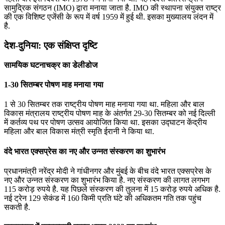
सामुद्रिक संगठन (IMO) द्वारा मनाया जाता है. IMO की स्थापना संयुक्त राष्ट्र
की एक विशिष्ट एजेंसी के रूप में वर्ष 1959 में हुई थी. इसका मुख्यालय लंदन में
है.
देश-दुनिया: एक संक्षिप्त दृष्टि
सामयिक घटनाचक्र का डेलीडोज
1-30 सितम्बर पोषण माह मनाया गया
1 से 30 सितम्बर तक राष्ट्रीय पोषण माह मनाया गया था. महिला और बाल
विकास मंत्रालय राष्ट्रीय पोषण माह के अंतर्गत 29-30 सितम्बर को नई दिल्ली
में कर्तव्य पथ पर पोषण उत्सव आयोजित किया था. इसका उद्घाटन केंद्रीय
महिला और बाल विकास मंत्री स्मृति ईरानी ने किया था.
वंदे भारत एक्सप्रेस का नए और उन्नत संस्करण का शुभारंभ
प्रधानमंत्री नरेंद्र मोदी ने गांधीनगर और मुंबई के बीच वंदे भारत एक्सप्रेस के
नए और उन्नत संस्करण का शुभारंभ किया है. नए संस्करण की लागत लगभग
115 करोड़ रुपये है. यह पिछले संस्करण की तुलना में 15 करोड़ रुपये अधिक है.
नई ट्रेन 129 सेकंड में 160 किमी प्रति घंटे की अधिकतम गति तक पहुंच
सकती है.