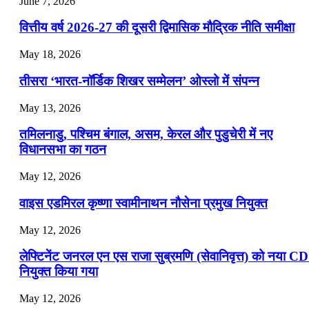
June 7, 2026
July 25, 2026
वित्तीय वर्ष 2026-27 की दूसरी द्विमासिक मौद्रिक नीति समीक्षा
📝 डेली करेंट अफेयर्स: 22-24 जुलाई 2026
May 18, 2026
July 22, 2026
तीसरा ‘भारत-नॉर्डिक शिखर सम्मेलन’ ओस्लो में संपन्न
📝 डेली करेंट अफेयर्स: 19-21 जुलाई 2026
May 13, 2026
July 19, 2026
तमिलनाडु, पश्चिम बंगाल, असम, केरल और पुडुचेरी में नए
📝 डेली करेंट अफेयर्स: 16-18 जुलाई 2026
विधानसभा का गठन
July 16, 2026
May 12, 2026
📝 डेली करेंट अफेयर्स: 13-15 जुलाई 2026
वाइस एडमिरल कृष्णा स्वामीनाथन नौसेना प्रमुख नियुक्त
May 12, 2026
लेफ्टिनेंट जनरल एन एस राजा सुब्रमणि (सेवानिवृत्त) को नया C
नियुक्त किया गया
May 12, 2026