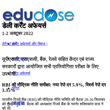
डेली कर्रेंट अफेयर्स
1-2 अक्टूबर 2022
होम
लेटेस्ट कर्रेंट अफेयर्स और क्विज 〉
यूपीएससी, एसएससी, बैंक, रेलवे सहित केंद्र एबं राज्य
सामान्यज्ञान
सरकारों द्वारा आयोजित सभी प्रतियोगिता परीक्षा के लिए
उपयोगी.
करेंट अफेयर्स
RBI की मौद्रिक नीति समीक्षा: नया रेपो दर 5.9%, रिवर्स रेपो दर
गणित
3.35%
भारतीय रिजर्व बैंक (RBI) की मौद्रिक नीति समिति की बैठक 28-30 सितम्बर
तर्कशक्ति
को मुंबई में हुई थी. बैठक की अध्यक्षता रिजर्व बैंक के गवर्नर शक्तिकांत दास ने
की थी.