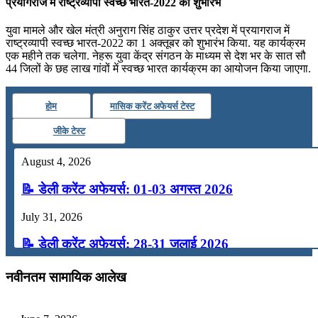
प्रयागराज में राष्ट्रव्यापी स्वच्छ भारत-2022 का शुभारंभ
युवा मामले और खेल मंत्री अनुराग सिंह ठाकुर उत्तर प्रदेश में प्रयागराज में
राष्ट्रव्यापी स्वच्छ भारत-2022 का 1 अक्तूबर को शुभारंभ किया. यह कार्यक्रम
एक महीने तक चलेगा. नेहरू युवा केंद्र संगठन के माध्यम से देश भर के सात सौ
44 जिलों के छह लाख गांवों में स्वच्छ भारत कार्यक्रम का आयोजन किया जाएगा.
होम
मासिक करेंट अफेयर्स टेस्ट
जीके टेस्ट
August 4, 2026
📝 डेली करेंट अफेयर्स: 01-03 अगस्त 2026
July 31, 2026
📝 डेली करेंट अफेयर्स: 28-31 जुलाई 2026
July 28, 2026
नवीनतम सामायिक आलेख
📝 डेली करेंट अफेयर्स: 25-27 जुलाई 2026