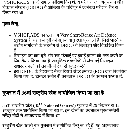
‘VSHORADS’ के दो सफल परीक्षण किए थे. ये परीक्षण रक्षा अनुसंधान और
विकास संगठन (DRDO) ने ओडिसा के चांदीपुर में एकीकृत परीक्षण रेंज से
किया गया था.
मुख्य बिन्दु
VSHORADS का पूरा नाम Very Short-Range Air Defence
System है. यह कम दूरी की सुगम्य वायु रक्षा प्रणाली है, जिसे भारतीय
उद्योग भागीदारों के सहयोग से DRDO ने डिजाइन और विकसित किया
है.
मिसाइल को कम दूरी और कम ऊंचाई पर हवाई हमलों को नष्ट करने के
लिए तैयार किया गया है. आधुनिक तकनीकों से लैस नई मिसाइल
सशस्त्र बलों को तकनीकी रूप से सुदृढ़ करेगी.
इसे DRDO के हैदराबाद बेस्ड रिसर्च सेंटर इमारत (RCI) द्वारा विकसित
किया गया है. डॉक्‍टर समीर वी कामताल DRDO के वर्तमान अध्यक्ष हैं.
गुजरात में 36वां राष्ट्रीय खेल आयोजित किया जा रहा है
th
36वां राष्ट्रीय खेल (36
National Games)) गुजरात में 29 सितंबर से 12
अक्तूबर तक आयोजित किया जा रहा है. इन खेलों का उद्घाटन प्रधानमंत्री
नरेंद्र मोदी ने अहमदाबाद में किया था.
राष्ट्रीय खेल पहली बार गुजरात में आयोजित किए जा रहे हैं. यह अहमदाबाद,