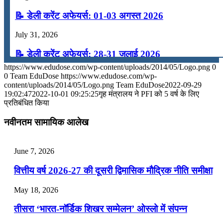
📝 डेली करेंट अफेयर्स: 01-03 अगस्त 2026
July 31, 2026
📝 डेली करेंट अफेयर्स: 28-31 जुलाई 2026
https://www.edudose.com/wp-content/uploads/2014/05/Logo.png
0
July 28, 2026
0
Team EduDose
https://www.edudose.com/wp-
content/uploads/2014/05/Logo.png
Team EduDose
2022-09-29
📝 डेली करेंट अफेयर्स: 25-27 जुलाई 2026
19:02:47
2022-10-01 09:25:25
गृह मंत्रालय ने PFI को 5 वर्ष के लिए
प्रतिबंधित किया
July 25, 2026
नवीनतम सामायिक आलेख
📝 डेली करेंट अफेयर्स: 22-24 जुलाई 2026
July 22, 2026
June 7, 2026
📝 डेली करेंट अफेयर्स: 19-21 जुलाई 2026
वित्तीय वर्ष 2026-27 की दूसरी द्विमासिक मौद्रिक नीति समीक्षा
July 19, 2026
May 18, 2026
📝 डेली करेंट अफेयर्स: 16-18 जुलाई 2026
तीसरा ‘भारत-नॉर्डिक शिखर सम्मेलन’ ओस्लो में संपन्न