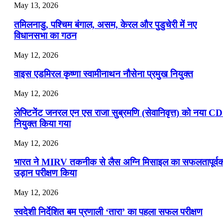
July 16, 2026
May 13, 2026
📝 डेली करेंट अफेयर्स: 13-15 जुलाई 2026
तमिलनाडु, पश्चिम बंगाल, असम, केरल और पुडुचेरी में नए
विधानसभा का गठन
May 12, 2026
वाइस एडमिरल कृष्णा स्वामीनाथन नौसेना प्रमुख नियुक्त
May 12, 2026
लेफ्टिनेंट जनरल एन एस राजा सुब्रमणि (सेवानिवृत्त) को नया C
नियुक्त किया गया
May 12, 2026
भारत ने MIRV तकनीक से लैस अग्नि मिसाइल का सफलतापूर्व
उड़ान परीक्षण किया
May 12, 2026
स्वदेशी निर्देशित बम प्रणाली ‘तारा’ का पहला सफल परीक्षण