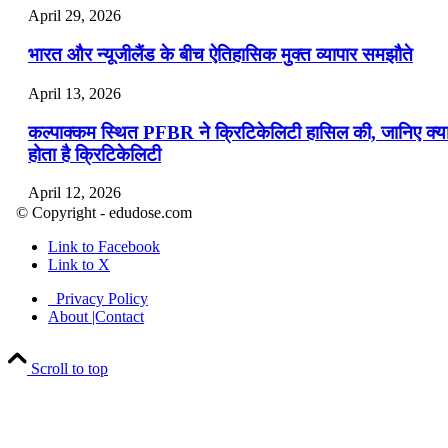
April 29, 2026
भारत और न्यूजीलैंड के बीच ऐतिहासिक मुक्त व्यापार समझौते
April 13, 2026
कल्पाक्कम स्थित PFBR ने क्रिटिकेलिटी हासिल की, जानिए क्य
होता है क्रिटिकेलिटी
April 12, 2026
© Copyright - edudose.com
भारत का त्रि-चरणीय परमाणु कार्यक्रम
Link to Facebook
Link to X
April 9, 2026
Privacy Policy
नासा का आर्टेमिस-2 मिशन: मनुष्य एक बार फिर से चंद्रमा के कर
About |Contact
पहुंचा
Scroll to top
April 7, 2026
वित्तीय वर्ष 2026-27 की पहली द्विमासिक मौद्रिक नीति समीक्षा
April 4, 2026