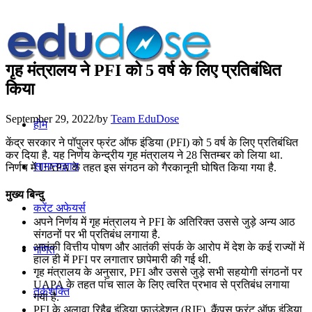
गृह मंत्रालय ने PFI को 5 वर्ष के लिए प्रतिबंधित
किया
September 29, 2022
/
by
Team EduDose
होम
केंद्र सरकार ने पॉपुलर फ्रंट ऑफ इंडिया (PFI) को 5 वर्ष के लिए प्रतिबंधित
कर दिया है. यह निर्णय केन्द्रीय गृह मंत्रालय ने 28 सितम्बर को लिया था.
सामान्यज्ञान
निर्णय में UAPA के तहत इस संगठन को गैरकानूनी घोषित किया गया है.
मुख्य बिन्दु
करेंट अफेयर्स
अपने निर्णय में गृह मंत्रालय ने PFI के अतिरिक्त उससे जुड़े अन्य आठ
संगठनों पर भी प्रतिबंध लगाया है.
आतंकी वित्तीय पोषण और आतंकी संपर्क के आरोप में देश के कई राज्यों में
गणित
हाल ही में PFI पर लगातार छापेमारी की गई थी.
गृह मंत्रालय के अनुसार, PFI और उससे जुड़े सभी सहयोगी संगठनों पर
UAPA के तहत पांच साल के लिए त्वरित प्रभाव से प्रतिबंध लगाया
तर्कशक्ति
गया है.
PFI के अलावा रिहैब इंडिया फाउंडेशन (RIF), कैंपस फ्रंट ऑफ इंडिया