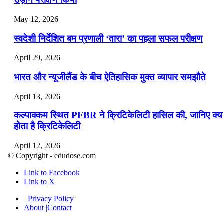
May 12, 2026
स्वदेशी निर्देशित बम प्रणाली ‘तारा’ का पहला सफल परीक्षण
April 29, 2026
भारत और न्यूजीलैंड के बीच ऐतिहासिक मुक्त व्यापार समझौते
April 13, 2026
कल्पाक्कम स्थित PFBR ने क्रिटिकेलिटी हासिल की, जानिए क्य
होता है क्रिटिकेलिटी
April 12, 2026
© Copyright - edudose.com
भारत का त्रि-चरणीय परमाणु कार्यक्रम
Link to Facebook
Link to X
April 9, 2026
Privacy Policy
नासा का आर्टेमिस-2 मिशन: मनुष्य एक बार फिर से चंद्रमा के कर
About |Contact
पहुंचा