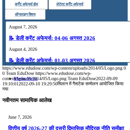
कर्रेंट अफेयर्स होम
लेटेस्ट कर्रेंट अफेयर्स
कंप्यूटर
ऑनलाइन क्विज
अंग्रेजी
August 7, 2026
📝 डेली करेंट अफेयर्स: 04-06 अगस्त 2026
मॉक टेस्ट
August 4, 2026
📝 डेली करेंट अफेयर्स: 01-03 अगस्त 2026
टुडेज जीके
https://www.edudose.com/wp-content/uploads/2014/05/Logo.png
0
July 31, 2026
0
Team EduDose
https://www.edudose.com/wp-
content/uploads/2014/05/Logo.png
Team EduDose
2022-09-09
Menu
Menu
📝 डेली करेंट अफेयर्स: 28-31 जुलाई 2026
19:10:01
2022-09-10 19:29:50
मिलान में गैसटेक सम्मेलन आयोजित किया
गया
July 28, 2026
नवीनतम सामायिक आलेख
📝 डेली करेंट अफेयर्स: 25-27 जुलाई 2026
July 25, 2026
June 7, 2026
📝 डेली करेंट अफेयर्स: 22-24 जुलाई 2026
वित्तीय वर्ष 2026-27 की दूसरी द्विमासिक मौद्रिक नीति समीक्षा