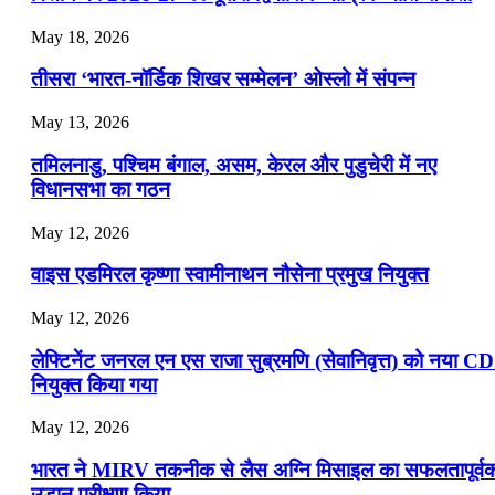
July 22, 2026
May 18, 2026
📝 डेली करेंट अफेयर्स: 19-21 जुलाई 2026
तीसरा ‘भारत-नॉर्डिक शिखर सम्मेलन’ ओस्लो में संपन्न
July 19, 2026
May 13, 2026
📝 डेली करेंट अफेयर्स: 16-18 जुलाई 2026
तमिलनाडु, पश्चिम बंगाल, असम, केरल और पुडुचेरी में नए
विधानसभा का गठन
May 12, 2026
वाइस एडमिरल कृष्णा स्वामीनाथन नौसेना प्रमुख नियुक्त
May 12, 2026
लेफ्टिनेंट जनरल एन एस राजा सुब्रमणि (सेवानिवृत्त) को नया C
नियुक्त किया गया
May 12, 2026
भारत ने MIRV तकनीक से लैस अग्नि मिसाइल का सफलतापूर्व
उड़ान परीक्षण किया