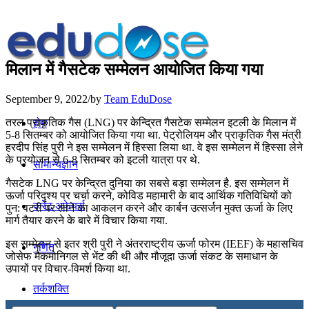
मिलान में गैसटेक सम्मेलन आयोजित किया गया
September 9, 2022
/
by
Team EduDose
तरल प्राकृतिक गैस (LNG) पर केन्द्रित गैसटेक सम्मेलन इटली के मिलान में
होम
5-8 सितम्बर को आयोजित किया गया था. पेट्रोलियम और प्राकृतिक गैस मंत्री
हरदीप सिंह पुरी ने इस सम्मेलन में हिस्सा लिया था. वे इस सम्मेलन में हिस्सा लेने
के प्रयोजन से 6-8 सितम्बर को इटली यात्रा पर थे.
सामान्यज्ञान
गैसटेक LNG पर केन्द्रित दुनिया का सबसे बड़ा सम्मेलन है. इस सम्मेलन में
ऊर्जा परिदृश्‍य पर चर्चा करने, कोविड महामारी के बाद आर्थिक गतिविधियों को
करेंट अफेयर्स
पुन: पटरी पर लाने का आकलन करने और कार्बन उत्सर्जन मुक्त ऊर्जा के लिए
मार्ग तैयार करने के बारे में विचार किया गया.
इस सम्मेलन से इतर श्री पुरी ने अंतरराष्ट्रीय ऊर्जा फोरम (IEEF) के महासचिव
गणित
जो‍सेफ मैकमोनिगल से भेंट की थी और मौजूदा ऊर्जा संकट के समाधान के
उपायों पर विचार-विमर्श किया था.
तर्कशक्ति