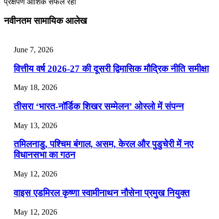
प्रक्षेपण आंशिक सफल रहा
July 25, 2026
नवीनतम सामायिक आलेख
📝 डेली करेंट अफेयर्स: 22-24 जुलाई 2026
July 22, 2026
June 7, 2026
📝 डेली करेंट अफेयर्स: 19-21 जुलाई 2026
वित्तीय वर्ष 2026-27 की दूसरी द्विमासिक मौद्रिक नीति समीक्षा
July 19, 2026
May 18, 2026
📝 डेली करेंट अफेयर्स: 16-18 जुलाई 2026
तीसरा ‘भारत-नॉर्डिक शिखर सम्मेलन’ ओस्लो में संपन्न
July 16, 2026
May 13, 2026
📝 डेली करेंट अफेयर्स: 13-15 जुलाई 2026
तमिलनाडु, पश्चिम बंगाल, असम, केरल और पुडुचेरी में नए
विधानसभा का गठन
May 12, 2026
वाइस एडमिरल कृष्णा स्वामीनाथन नौसेना प्रमुख नियुक्त
May 12, 2026