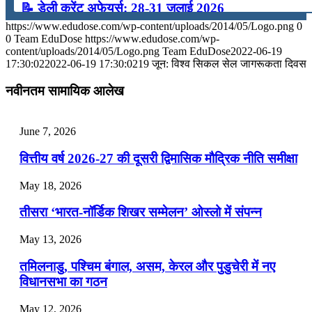
📝 डेली करेंट अफेयर्स: 28-31 जुलाई 2026
https://www.edudose.com/wp-content/uploads/2014/05/Logo.png
0
July 28, 2026
0
Team EduDose
https://www.edudose.com/wp-
content/uploads/2014/05/Logo.png
Team EduDose
2022-06-19
📝 डेली करेंट अफेयर्स: 25-27 जुलाई 2026
17:30:02
2022-06-19 17:30:02
19 जून: विश्व सिकल सेल जागरूकता दिवस
July 25, 2026
नवीनतम सामायिक आलेख
📝 डेली करेंट अफेयर्स: 22-24 जुलाई 2026
June 7, 2026
July 22, 2026
वित्तीय वर्ष 2026-27 की दूसरी द्विमासिक मौद्रिक नीति समीक्षा
📝 डेली करेंट अफेयर्स: 19-21 जुलाई 2026
May 18, 2026
July 19, 2026
तीसरा ‘भारत-नॉर्डिक शिखर सम्मेलन’ ओस्लो में संपन्न
📝 डेली करेंट अफेयर्स: 16-18 जुलाई 2026
May 13, 2026
July 16, 2026
तमिलनाडु, पश्चिम बंगाल, असम, केरल और पुडुचेरी में नए
📝 डेली करेंट अफेयर्स: 13-15 जुलाई 2026
विधानसभा का गठन
May 12, 2026