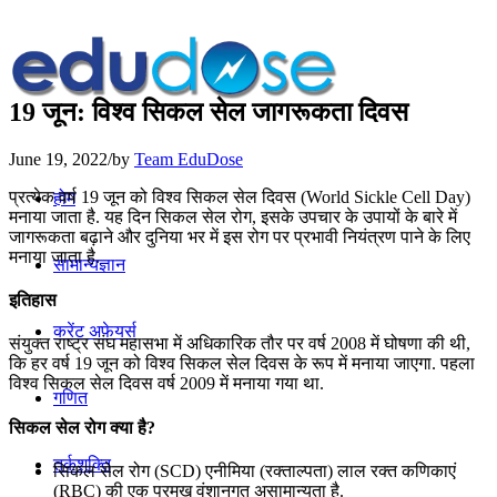
19 जून: विश्व सिकल सेल जागरूकता दिवस
June 19, 2022
/
by
Team EduDose
प्रत्येक वर्ष 19 जून को विश्व सिकल सेल दिवस (World Sickle Cell Day)
होम
मनाया जाता है. यह दिन सिकल सेल रोग, इसके उपचार के उपायों के बारे में
जागरूकता बढ़ाने और दुनिया भर में इस रोग पर प्रभावी नियंत्रण पाने के लिए
मनाया जाता है.
सामान्यज्ञान
इतिहास
करेंट अफेयर्स
संयुक्त राष्ट्र संघ महासभा में अधिकारिक तौर पर वर्ष 2008 में घोषणा की थी,
कि हर वर्ष 19 जून को विश्व सिकल सेल दिवस के रूप में मनाया जाएगा. पहला
विश्व सिकल सेल दिवस वर्ष 2009 में मनाया गया था.
गणित
सिकल सेल रोग क्या है?
तर्कशक्ति
सिकल सेल रोग (SCD) एनीमिया (रक्ताल्पता) लाल रक्त कणिकाएं
(RBC) की एक प्रमुख वंशानुगत असामान्यता है.