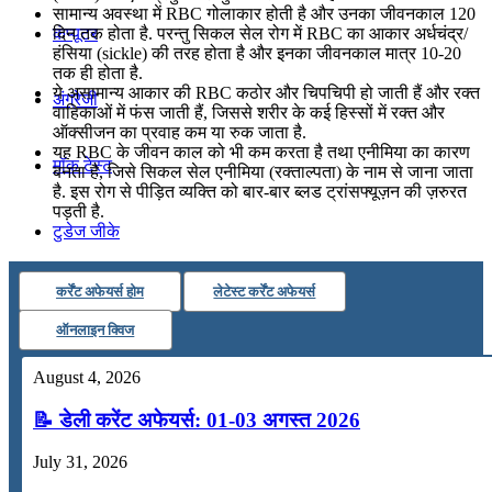
सामान्य अवस्था में RBC गोलाकार होती है और उनका जीवनकाल 120
दिन तक होता है. परन्तु सिकल सेल रोग में RBC का आकार अर्धचंद्र/
कंप्यूटर
हंसिया (sickle) की तरह होता है और इनका जीवनकाल मात्र 10-20
तक ही होता है.
ये असामान्य आकार की RBC कठोर और चिपचिपी हो जाती हैं और रक्त
अंग्रेजी
वाहिकाओं में फंस जाती हैं, जिससे शरीर के कई हिस्सों में रक्त और
ऑक्सीजन का प्रवाह कम या रुक जाता है.
यह RBC के जीवन काल को भी कम करता है तथा एनीमिया का कारण
मॉक टेस्ट
बनता है, जिसे सिकल सेल एनीमिया (रक्ताल्पता) के नाम से जाना जाता
है. इस रोग से पीड़ित व्यक्ति को बार-बार ब्लड ट्रांसफ्यूज़न की ज़रुरत
पड़ती है.
टुडेज जीके
कर्रेंट अफेयर्स होम
लेटेस्ट कर्रेंट अफेयर्स
Menu
Menu
ऑनलाइन क्विज
August 4, 2026
📝 डेली करेंट अफेयर्स: 01-03 अगस्त 2026
July 31, 2026