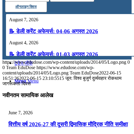
ऑनलाइन क्विज
कंप्यूटर
August 7, 2026
अंग्रेजी
📝 डेली करेंट अफेयर्स: 04-06 अगस्त 2026
August 4, 2026
मॉक टेस्ट
📝 डेली करेंट अफेयर्स: 01-03 अगस्त 2026
https://www.edudose.com/wp-content/uploads/2014/05/Logo.png
0
टुडेज जीके
July 31, 2026
0
Team EduDose
https://www.edudose.com/wp-
content/uploads/2014/05/Logo.png
Team EduDose
2022-06-15
📝 डेली करेंट अफेयर्स: 28-31 जुलाई 2026
16:51:36
2022-06-15 23:10:55
15 जून: विश्व बुजुर्ग दुर्व्‍यवहार रोकथाम
Menu
Menu
जागरूकता दिवस
July 28, 2026
नवीनतम सामायिक आलेख
📝 डेली करेंट अफेयर्स: 25-27 जुलाई 2026
July 25, 2026
June 7, 2026
📝 डेली करेंट अफेयर्स: 22-24 जुलाई 2026
वित्तीय वर्ष 2026-27 की दूसरी द्विमासिक मौद्रिक नीति समीक्षा