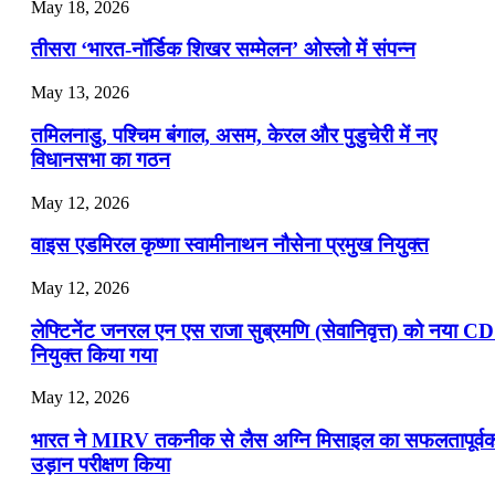
July 22, 2026
May 18, 2026
📝 डेली करेंट अफेयर्स: 19-21 जुलाई 2026
तीसरा ‘भारत-नॉर्डिक शिखर सम्मेलन’ ओस्लो में संपन्न
July 19, 2026
May 13, 2026
📝 डेली करेंट अफेयर्स: 16-18 जुलाई 2026
तमिलनाडु, पश्चिम बंगाल, असम, केरल और पुडुचेरी में नए
विधानसभा का गठन
May 12, 2026
वाइस एडमिरल कृष्णा स्वामीनाथन नौसेना प्रमुख नियुक्त
May 12, 2026
लेफ्टिनेंट जनरल एन एस राजा सुब्रमणि (सेवानिवृत्त) को नया C
नियुक्त किया गया
May 12, 2026
भारत ने MIRV तकनीक से लैस अग्नि मिसाइल का सफलतापूर्व
उड़ान परीक्षण किया