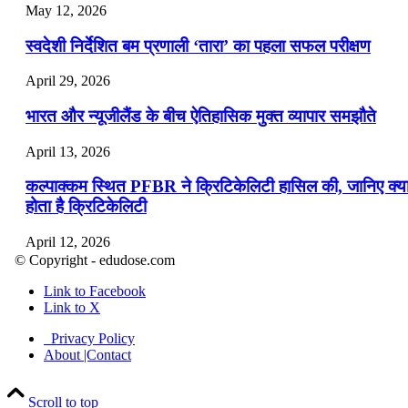
May 12, 2026
स्वदेशी निर्देशित बम प्रणाली ‘तारा’ का पहला सफल परीक्षण
April 29, 2026
भारत और न्यूजीलैंड के बीच ऐतिहासिक मुक्त व्यापार समझौते
April 13, 2026
कल्पाक्कम स्थित PFBR ने क्रिटिकेलिटी हासिल की, जानिए क्य
होता है क्रिटिकेलिटी
April 12, 2026
© Copyright - edudose.com
भारत का त्रि-चरणीय परमाणु कार्यक्रम
Link to Facebook
Link to X
April 9, 2026
Privacy Policy
नासा का आर्टेमिस-2 मिशन: मनुष्य एक बार फिर से चंद्रमा के कर
About |Contact
पहुंचा
Scroll to top
April 7, 2026