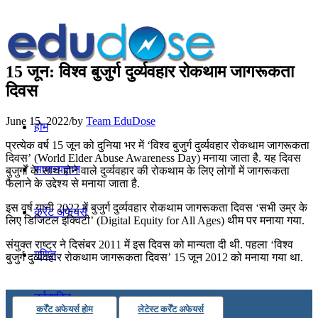
15 जून: विश्व बुजुर्ग दुर्व्‍यवहार रोकथाम जागरूकता
दिवस
June 15, 2022
/
by
Team EduDose
होम
प्रत्येक वर्ष 15 जून को दुनिया भर में ‘विश्व बुजुर्ग दुर्व्‍यवहार रोकथाम जागरूकता
दिवस’ (World Elder Abuse Awareness Day) मनाया जाता है. यह दिवस
सामान्यज्ञान
बुजुर्गों के साथ होने वाले दुर्व्‍यवहार की रोकथाम के लिए लोगों में जागरूकता
फैलाने के उद्देश्य से मनाया जाता है.
इस वर्ष यानी 2022 में बुजुर्ग दुर्व्‍यवहार रोकथाम जागरूकता दिवस ‘सभी उम्र के
करेंट अफेयर्स
लिए डिजिटल इक्विटी’ (Digital Equity for All Ages) थीम पर मनाया गया.
संयुक्त राष्ट्र ने दिसंबर 2011 में इस दिवस को मान्यता दी थी. पहला ‘विश्व
गणित
बुजुर्ग दुर्व्‍यवहार रोकथाम जागरूकता दिवस’ 15 जून 2012 को मनाया गया था.
तर्कशक्ति
कर्रेंट अफेयर्स होम
लेटेस्ट कर्रेंट अफेयर्स