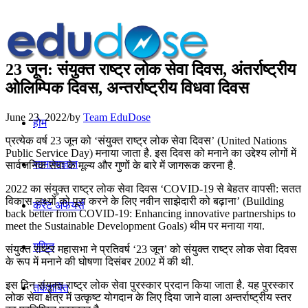
23 जून: संयुक्त राष्ट्र लोक सेवा दिवस, अंतर्राष्‍ट्रीय
ओलिम्पिक दिवस, अन्तर्राष्ट्रीय विधवा दिवस
June 23, 2022
/
by
Team EduDose
होम
प्रत्येक वर्ष 23 जून को ‘संयुक्त राष्ट्र लोक सेवा दिवस’ (United Nations
Public Service Day) मनाया जाता है. इस दिवस को मनाने का उद्देश्य लोगों में
सामान्यज्ञान
सार्वजनिक सेवा के मूल्य और गुणों के बारे में जागरूक करना है.
2022 का संयुक्त राष्ट्र लोक सेवा दिवस ‘COVID-19 से बेहतर वापसी: सतत
विकास लक्ष्यों को पूरा करने के लिए नवीन साझेदारी को बढ़ाना’ (Building
करेंट अफेयर्स
back better from COVID-19: Enhancing innovative partnerships to
meet the Sustainable Development Goals) थीम पर मनाया गया.
गणित
संयुक्त राष्ट्र महासभा ने प्रतिवर्ष ‘23 जून’ को संयुक्त राष्ट्र लोक सेवा दिवस
के रूप में मनाने की घोषणा दिसंबर 2002 में की थी.
इस दिन संयुक्त राष्ट्र लोक सेवा पुरस्कार प्रदान किया जाता है. यह पुरस्कार
तर्कशक्ति
लोक सेवा क्षेत्र में उत्कृष्ट योगदान के लिए दिया जाने वाला अन्तर्राष्ट्रीय स्तर