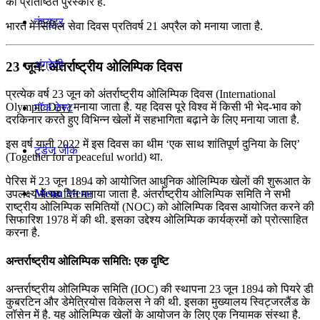
का प्रतिष्ठित पुरस्कार है.
कंप्यूटर
भारत में सिविल सेवा दिवस प्रतिवर्ष 21 अप्रैल को मनाया जाता है.
अंग्रेजी
23 जून: अंतर्राष्‍ट्रीय ओलिम्पिक दिवस
प्रत्येक वर्ष 23 जून को अंतर्राष्‍ट्रीय ओलिम्पिक दिवस (International
Olympic Day) मनाया जाता है. यह दिवस पूरे विश्‍व में किसी भी भेद-भाव को
मॉक टेस्ट
दरकिनार करते हुए विभिन्‍न खेलों में सहभागिता बढ़ाने के लिए मनाया जाता है.
इस वर्ष यानी 2022 में इस दिवस का थीम ‘एक साथ शांतिपूर्ण दुनिया के लिए’
टुडेज जीके
(Together for a peaceful world) था.
पेरिस में 23 जून 1894 को आयोजित आधुनिक ओलिम्पिक खेलों की शुरूआत के
Menu
Menu
उपलक्ष्य में यह दिन मनाया जाता है. अंतर्राष्ट्रीय ओलिम्पिक समिति ने सभी
राष्ट्रीय ओलिम्पिक समितियों (NOC) को ओलिम्पिक दिवस आयोजित करने की
सिफारिश 1978 में की थी. इसका उद्देश्य ओलिम्पिक कार्यक्रमों को प्रोत्साहित
करना है.
अन्तर्राष्ट्रीय ओलिम्पिक समिति: एक दृष्टि
अन्तर्राष्ट्रीय ओलिम्पिक समिति (IOC) की स्थापना 23 जून 1894 को पियरे डी
कुबरटिन और डेमेत्रियोस विकेलस ने की थी. इसका मुख्यालय स्विट्जरलैंड के
लॉसेन में है. यह ओलिम्पिक खेलों के आयोजन के लिए एक नियामक संस्था है.