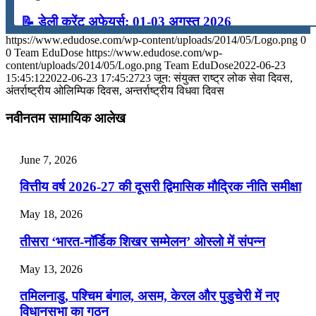
📝 डेली करेंट अफेयर्स: 01-03 अगस्त 2026
https://www.edudose.com/wp-content/uploads/2014/05/Logo.png
0
July 31, 2026
0
Team EduDose
https://www.edudose.com/wp-
content/uploads/2014/05/Logo.png
Team EduDose
2022-06-23
📝 डेली करेंट अफेयर्स: 28-31 जुलाई 2026
15:45:12
2022-06-23 17:45:27
23 जून: संयुक्त राष्ट्र लोक सेवा दिवस,
अंतर्राष्‍ट्रीय ओलिम्पिक दिवस, अन्तर्राष्ट्रीय विधवा दिवस
July 28, 2026
नवीनतम सामायिक आलेख
📝 डेली करेंट अफेयर्स: 25-27 जुलाई 2026
July 25, 2026
June 7, 2026
📝 डेली करेंट अफेयर्स: 22-24 जुलाई 2026
वित्तीय वर्ष 2026-27 की दूसरी द्विमासिक मौद्रिक नीति समीक्षा
July 22, 2026
May 18, 2026
📝 डेली करेंट अफेयर्स: 19-21 जुलाई 2026
तीसरा ‘भारत-नॉर्डिक शिखर सम्मेलन’ ओस्लो में संपन्न
July 19, 2026
May 13, 2026
📝 डेली करेंट अफेयर्स: 16-18 जुलाई 2026
तमिलनाडु, पश्चिम बंगाल, असम, केरल और पुडुचेरी में नए
विधानसभा का गठन