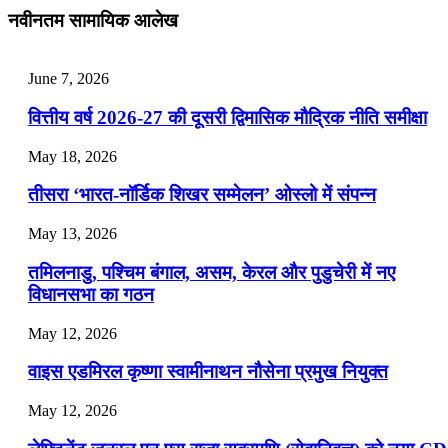
July 28, 2026
नवीनतम सामायिक आलेख
📝 डेली करेंट अफेयर्स: 25-27 जुलाई 2026
June 7, 2026
July 25, 2026
वित्तीय वर्ष 2026-27 की दूसरी द्विमासिक मौद्रिक नीति समीक्षा
📝 डेली करेंट अफेयर्स: 22-24 जुलाई 2026
May 18, 2026
July 22, 2026
तीसरा ‘भारत-नॉर्डिक शिखर सम्मेलन’ ओस्लो में संपन्न
📝 डेली करेंट अफेयर्स: 19-21 जुलाई 2026
May 13, 2026
July 19, 2026
तमिलनाडु, पश्चिम बंगाल, असम, केरल और पुडुचेरी में नए
📝 डेली करेंट अफेयर्स: 16-18 जुलाई 2026
विधानसभा का गठन
May 12, 2026
वाइस एडमिरल कृष्णा स्वामीनाथन नौसेना प्रमुख नियुक्त
May 12, 2026